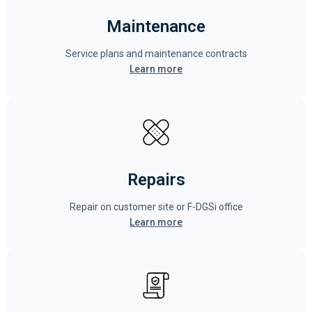
Maintenance
Service plans and maintenance contracts
Learn more
Repairs
Repair on customer site or F-DGSi office
Learn more