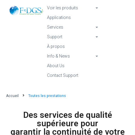
Voir les produits
Applications
Services
Support
À propos
Info & News
About Us
Contact Support
Accueil
Toutes les prestations
Des services de qualité
supérieure pour
garantir la continuité de votre