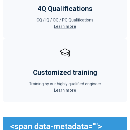
4Q Qualifications
CQ / IQ / OQ / PQ Qualifications
Learn more
Customized training
Training by our highly qualified engineer
Learn more
<span data-metadata="
">