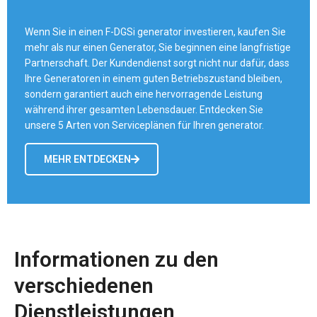
Wenn Sie in einen F-DGSi generator investieren, kaufen Sie
mehr als nur einen Generator, Sie beginnen eine langfristige
Partnerschaft. Der Kundendienst sorgt nicht nur dafür, dass
Ihre Generatoren in einem guten Betriebszustand bleiben,
sondern garantiert auch eine hervorragende Leistung
während ihrer gesamten Lebensdauer. Entdecken Sie
unsere 5 Arten von Serviceplänen für Ihren generator.
MEHR ENTDECKEN
Informationen zu den
verschiedenen
Dienstleistungen