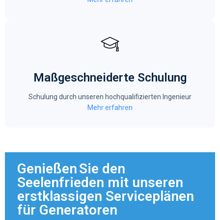
Maßgeschneiderte Schulung
Schulung durch unseren hochqualifizierten Ingenieur
Mehr erfahren
Genießen Sie den
Seelenfrieden mit unseren
erstklassigen Serviceplänen
für Generatoren