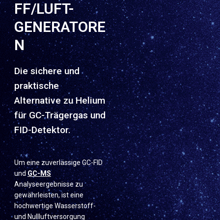
FF/LUFT-
GENERATORE
N
Die sichere und
praktische
Alternative zu Helium
für GC-Trägergas und
FID-Detektor.
Um eine zuverlässige GC-FID
und
GC-MS
Analyseergebnisse zu
gewährleisten, ist eine
hochwertige Wasserstoff-
und Nullluftversorgung