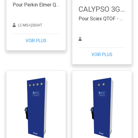
Pour Perkin Elmer QSIGHT - Technologie des membranes
CALYPSO 3G.SC
Pour Sciex QTOF - PSA
LC-MS-QSIGHT
VOIR PLUS
VOIR PLUS