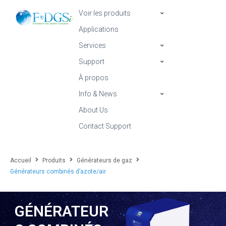
Voir les produits
Applications
Services
Support
À propos
Info & News
About Us
Contact Support
Accueil
Produits
Générateurs de gaz
Générateurs combinés d’azote/air
GÉNÉRATEUR