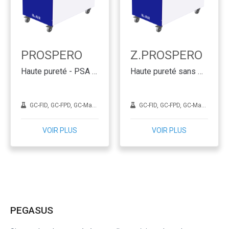
PROSPERO
Z.PROSPERO
Haute pureté - PSA Technology
Haute pureté sans HCS - PSA Technology
GC-FID, GC-FPD, GC-Make up, GC-NPD, GC-TCD
GC-FID, GC-FPD, GC-Make up, GC-NPD, GC-TCD
VOIR PLUS
VOIR PLUS
PEGASUS