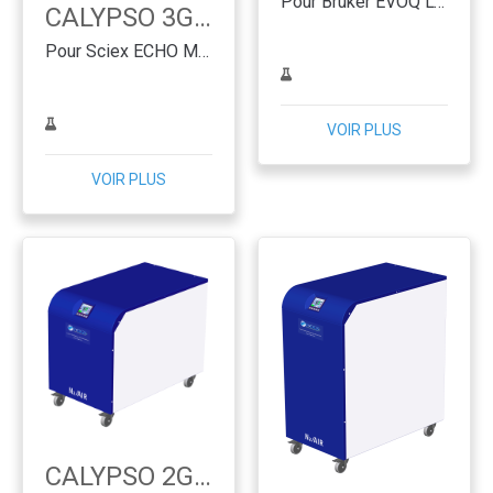
Pour Bruker EVOQ LC-TQ - Membrane
CALYPSO 3G.E.SC
Pour Sciex ECHO MS - Membrane
VOIR PLUS
VOIR PLUS
CALYPSO 2G.PE