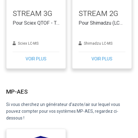
STREAM 3G
STREAM 2G
Pour Sciex QTOF - Technologie des membranes
Pour Shimadzu (LCMS 8045/8050/8060/9030) - Technologie des membranes
Sciex LC-MS
Shimadzu LC-MS
VOIR PLUS
VOIR PLUS
MP-AES
Si vous cherchez un générateur d’azote/air sur lequel vous
pouvez compter pour vos systèmes MP-AES, regardez ci-
dessous !