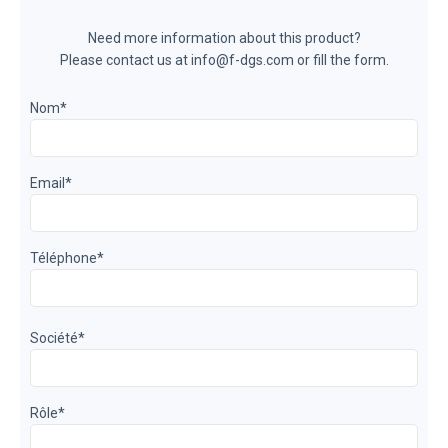
Need more information about this product?
Please contact us at info@f-dgs.com or fill the form.
Nom
*
Email
*
Téléphone
*
Société
*
Rôle
*