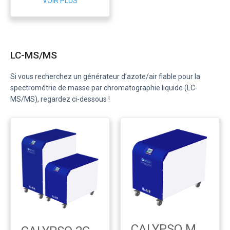
VOIR PLUS
LC-MS/MS
Si vous recherchez un générateur d’azote/air fiable pour la
spectrométrie de masse par chromatographie liquide (LC-
MS/MS), regardez ci-dessous !
CALYPSO M 3G.SC