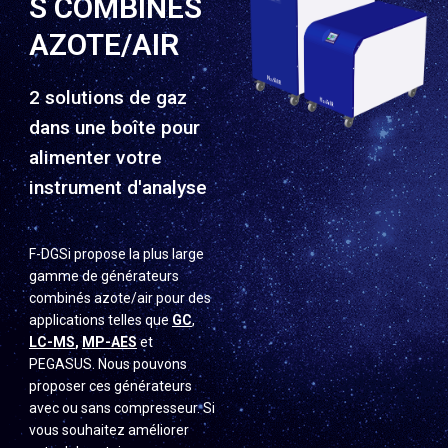
S COMBINÉS
AZOTE/AIR
2 solutions de gaz
dans une boîte pour
alimenter votre
instrument d'analyse
F-DGSi propose la plus large
gamme de générateurs
combinés azote/air pour des
applications telles que
GC
,
LC-MS
,
MP-AES
et
PEGASUS. Nous pouvons
proposer ces générateurs
avec ou sans compresseur. Si
vous souhaitez améliorer