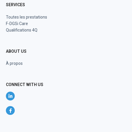
SERVICES
Toutes les prestations
F-DGSi Care
Qualifications 4Q
ABOUT US
À propos
CONNECT WITH US