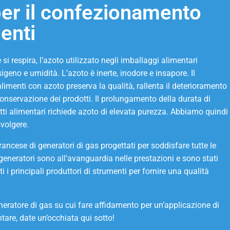
er il confezionamento
enti
 si respira, l’azoto utilizzato negli imballaggi alimentari
geno e umidità. L’azoto è inerte, inodore e insapore. Il
imenti con azoto preserva la qualità, rallenta il deterioramento
conservazione dei prodotti. Il prolungamento della durata di
ti alimentari richiede azoto di elevata purezza. Abbiamo quindi
volgere.
ancese di generatori di gas progettati per soddisfare tutte le
 generatori sono all’avanguardia nelle prestazioni e sono stati
ti i principali produttori di strumenti per fornire una qualità
eratore di gas su cui fare affidamento per un’applicazione di
re, date un’occhiata qui sotto!