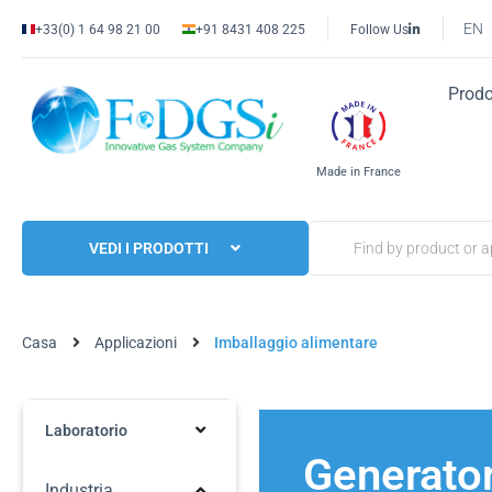
EN
+33(0) 1 64 98 21 00
+91 8431 408 225
Follow Us
Prodo
Made in France
VEDI I PRODOTTI
Casa
Applicazioni
Imballaggio alimentare
Laboratorio
Generator
Industria