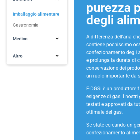
purezza p
Imballaggio alimentare
degli alim
Gastronomia
A differenza dell’aria che
Medico
contiene pochissimo ossi
confezionamento degli al
Altro
e prolunga la durata di 
conservazione dei prodot
un ruolo importante da s
F-DGSi è un produttore fr
esigenze di gas. I nostri
testati e approvati da tut
ottimale del gas.
Se state cercando un gen
confezionamento alimenta