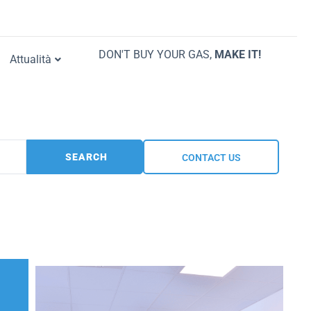
DON'T BUY YOUR GAS,
MAKE IT!
Attualità
SEARCH
CONTACT US