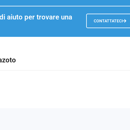
i aiuto per trovare una
CONTATTATECI
 azoto