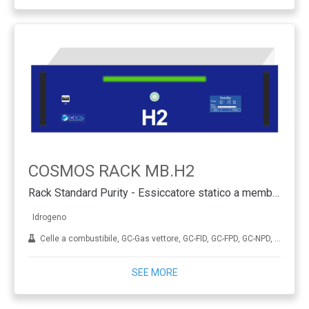
COSMOS RACK MB.H2
Rack Standard Purity - Essiccatore statico a membrana
Idrogeno
Celle a combustibile, GC-Gas vettore, GC-FID, GC-FPD, GC-NPD, GC-TCD, Idrogenazione, ICP-MS, Diamante sintetico (CVD), THA
SEE MORE