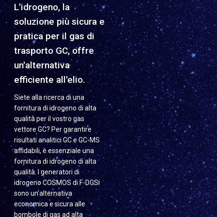
L'idrogeno, la
soluzione più sicura e
pratica per il gas di
trasporto GC, offre
un'alternativa
efficiente all'elio.
Siete alla ricerca di una
fornitura di idrogeno di alta
qualità per il vostro gas
vettore GC? Per garantire
risultati analitici GC e GC-MS
affidabili, è essenziale una
fornitura di idrogeno di alta
qualità. I generatori di
idrogeno COSMOS di F-DGSi
sono un’alternativa
economica e sicura alle
bombole di gas ad alta