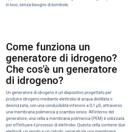
in loco, senza bisogno di bombole.
Come funziona un
generatore di idrogeno?
Che cos'è un generatore
di idrogeno?
Un generatore di idrogeno è un dispositivo progettato per
produrre idrogeno mediante elettrolisi di acqua distillata o
deionizzata, con una conducibilità inferiore a 0,1 μS, attraverso
una membrana polimerica a scambio ionico. All’interno del
generatore, una cella a membrana polimerica (PEM) è utilizzata
per effettuare il processo di elettrolisi. Questa cella contiene due
elettrodi, un anodo e un catodo, separati da una membrana.