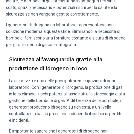
Inoltre, le bombole di gas presentano svantaggi in termini di
costo, spazio necessario e potenziali rischi per la salute e la
sicurezza se non vengono gestite correttamente.
I generatori di idrogeno da laboratorio rappresentano una
soluzione moderna a queste sfide. Eliminando la necessità di
bombole, forniscono una fornitura costante e sicura di idrogeno
per gli strumenti di gascromatografia.
Sicurezza all'avanguardia grazie alla
produzione di idrogeno in loco
La sicurezza è una delle principali preoccupazioni di ogni
laboratorio. Con i generatori di idrogeno, la produzione di gas
in loco elimina i rischi potenziali associati allo stoccaggio e alla
gestione delle bombole di gas. A differenza delle bombole, i
generatori producono idrogeno su richiesta, a un livello
controllato e a bassa pressione, riducendo il rischio di perdite
e incidenti.
È importante sapere che i generatori di idrogeno non