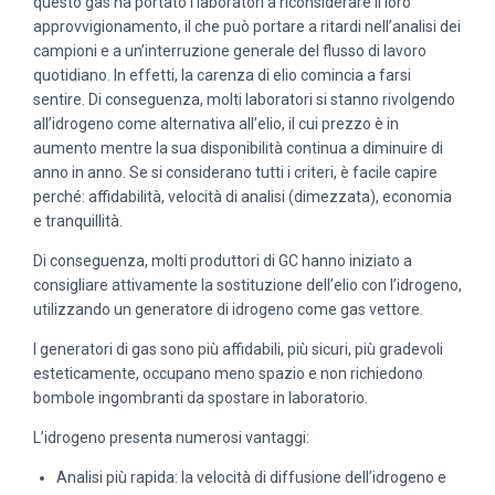
questo gas ha portato i laboratori a riconsiderare il loro
approvvigionamento, il che può portare a ritardi nell’analisi dei
campioni e a un’interruzione generale del flusso di lavoro
quotidiano. In effetti, la carenza di elio comincia a farsi
sentire. Di conseguenza, molti laboratori si stanno rivolgendo
all’idrogeno come alternativa all’elio, il cui prezzo è in
aumento mentre la sua disponibilità continua a diminuire di
anno in anno. Se si considerano tutti i criteri, è facile capire
perché: affidabilità, velocità di analisi (dimezzata), economia
e tranquillità.
Di conseguenza, molti produttori di GC hanno iniziato a
consigliare attivamente la sostituzione dell’elio con l’idrogeno,
utilizzando un generatore di idrogeno come gas vettore.
I generatori di gas sono più affidabili, più sicuri, più gradevoli
esteticamente, occupano meno spazio e non richiedono
bombole ingombranti da spostare in laboratorio
.
L’idrogeno presenta numerosi vantaggi:
Analisi più rapida: la velocità di diffusione dell’idrogeno e