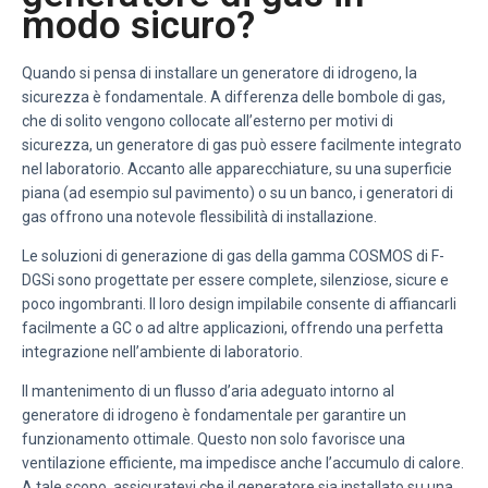
modo sicuro?
Quando si pensa di installare un generatore di idrogeno, la
sicurezza è fondamentale. A differenza delle bombole di gas,
che di solito vengono collocate all’esterno per motivi di
sicurezza, un generatore di gas può essere facilmente integrato
nel laboratorio. Accanto alle apparecchiature, su una superficie
piana (ad esempio sul pavimento) o su un banco, i generatori di
gas offrono una notevole flessibilità di installazione.
Le soluzioni di generazione di gas della gamma COSMOS di F-
DGSi sono progettate per essere complete, silenziose, sicure e
poco ingombranti. Il loro design impilabile consente di affiancarli
facilmente a GC o ad altre applicazioni, offrendo una perfetta
integrazione nell’ambiente di laboratorio.
Il mantenimento di un flusso d’aria adeguato intorno al
generatore di idrogeno è fondamentale per garantire un
funzionamento ottimale. Questo non solo favorisce una
ventilazione efficiente, ma impedisce anche l’accumulo di calore.
A tale scopo, assicuratevi che il generatore sia installato su una