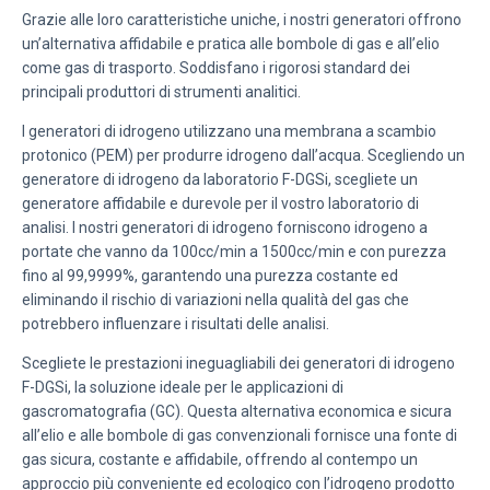
Grazie alle loro caratteristiche uniche, i nostri generatori offrono
un’alternativa affidabile e pratica alle bombole di gas e all’elio
come gas di trasporto. Soddisfano i rigorosi standard dei
principali produttori di strumenti analitici.
I generatori di idrogeno utilizzano una membrana a scambio
protonico (PEM) per produrre idrogeno dall’acqua. Scegliendo un
generatore di idrogeno da laboratorio F-DGSi, scegliete un
generatore affidabile e durevole per il vostro laboratorio di
analisi. I nostri generatori di idrogeno forniscono idrogeno a
portate che vanno da 100cc/min a 1500cc/min e con purezza
fino al 99,9999%, garantendo una purezza costante ed
eliminando il rischio di variazioni nella qualità del gas che
potrebbero influenzare i risultati delle analisi.
Scegliete le prestazioni ineguagliabili dei generatori di idrogeno
F-DGSi, la soluzione ideale per le applicazioni di
gascromatografia (GC). Questa alternativa economica e sicura
all’elio e alle bombole di gas convenzionali fornisce una fonte di
gas sicura, costante e affidabile, offrendo al contempo un
approccio più conveniente ed ecologico con l’idrogeno prodotto