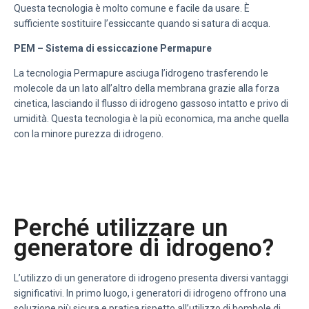
Questa tecnologia è molto comune e facile da usare. È
sufficiente sostituire l’essiccante quando si satura di acqua.
PEM – Sistema di essiccazione Permapure
La tecnologia Permapure asciuga l’idrogeno trasferendo le
molecole da un lato all’altro della membrana grazie alla forza
cinetica, lasciando il flusso di idrogeno gassoso intatto e privo di
umidità. Questa tecnologia è la più economica, ma anche quella
con la minore purezza di idrogeno.
Perché utilizzare un
generatore di idrogeno?
L’utilizzo di un generatore di idrogeno presenta diversi vantaggi
significativi. In primo luogo, i generatori di idrogeno offrono una
soluzione più sicura e pratica rispetto all’utilizzo di bombole di