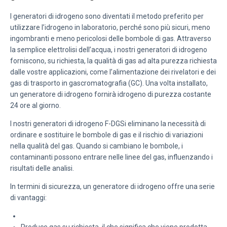
I generatori di idrogeno sono diventati il metodo preferito per
utilizzare l’idrogeno in laboratorio, perché sono più sicuri, meno
ingombranti e meno pericolosi delle bombole di gas. Attraverso
la semplice elettrolisi dell’acqua, i nostri generatori di idrogeno
forniscono, su richiesta, la qualità di gas ad alta purezza richiesta
dalle vostre applicazioni, come l’alimentazione dei rivelatori e dei
gas di trasporto in gascromatografia (GC). Una volta installato,
un generatore di idrogeno fornirà idrogeno di purezza costante
24 ore al giorno.
I nostri generatori di idrogeno F-DGSi eliminano la necessità di
ordinare e sostituire le bombole di gas e il rischio di variazioni
nella qualità del gas. Quando si cambiano le bombole, i
contaminanti possono entrare nelle linee del gas, influenzando i
risultati delle analisi.
In termini di sicurezza, un generatore di idrogeno offre una serie
di vantaggi: