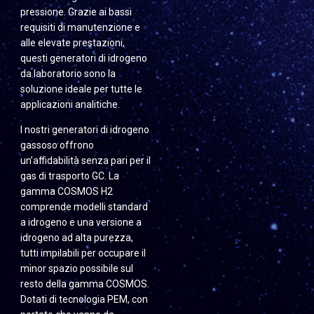
pressione. Grazie ai bassi
requisiti di manutenzione e
alle elevate prestazioni,
questi generatori di idrogeno
da laboratorio sono la
soluzione ideale per tutte le
applicazioni analitiche.
I nostri generatori di idrogeno
gassoso offrono
un’affidabilità senza pari per il
gas di trasporto GC. La
gamma COSMOS H2
comprende modelli standard
a idrogeno e una versione a
idrogeno ad alta purezza,
tutti impilabili per occupare il
minor spazio possibile sul
resto della gamma COSMOS.
Dotati di tecnologia PEM, con