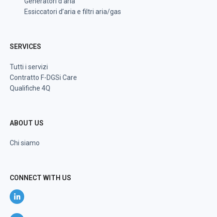
Generatori d’aria
Essiccatori d’aria e filtri aria/gas
SERVICES
Tutti i servizi
Contratto F-DGSi Care
Qualifiche 4Q
ABOUT US
Chi siamo
CONNECT WITH US