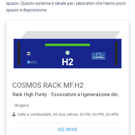
spazio. Questo sistema è ideale per i laboratori che hanno poco
spazio a disposizione.
COSMOS RACK MF.H2
Rack High Purity - Essiccatore a rigenerazione dinamica
Idrogeno
Celle a combustibile, GC-Gas vettore, GC-FID, GC-FPD, GC-NPD, GC-TCD, Idrogenazione, ICP-MS, Diamante sintetico (CVD), THA
SEE MORE