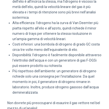
dell’elio è all’incirca la stessa, ma l’idrogeno è viscoso la
metà dell’elio, quindi la velocità lineare del gas è più
elevata e i tempi di ritenzione sono più brevi nell’analisi
isotermica.
Alta efficienza: l’idrogeno ha la curva di Van Deemter più
piatta rispetto all’elio e all’azoto, quindi richiede il minor
numero di trays per ottenere la stessa risoluzione in
un’ampia gamma di velocità lineari.
Costi inferiori: una bombola di idrogeno di grado GC costa
circa tre volte meno dell’equivalente di elio.
Disponibilità: l’idrogeno è facilmente disponibile attraverso
l’elettrolisi dell’acqua e con un generatore di gas F-DGSi
può essere prodotto su richiesta.
Più rispettoso dell’ambiente: un generatore di idrogeno
richiede solo una consegna per l’installazione. Da quel
momento in poi, il generatore di idrogeno rimane in
laboratorio. Inoltre, produce idrogeno gassoso dall’acqua
demineralizzata.
Non dovrete più preoccuparvi di esaurire il gas vettore nel bel
mezzo di un’analisi!