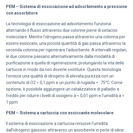
PEM – Sistema di essiccazione ad adsorbimento a pressione
con assorbitore
La tecnologia di essiccazione ad adsorbimento funziona
alternando il flusso attraverso due colonne piene di setaccio
molecolare. Mentre l’idrogeno passa attraverso una colonna per
essere essiccato, una piccola quantità di gas passa attraverso la
seconda colonna per rigenerare l’adsorbente. A intervalli regolari,
le due colonne passano alternativamente dalla modalità di
purificazione a quella di rigenerazione, prolungando la vita delle
cartucce in modo da non doverle sostituire. Questa tecnologia
fornisce una qualità di idrogeno di elevata purezza con un
contenuto di O2 < 0,1 ppm e un punto di rugiada < -75°C. Come
opzione, è possibile aggiungere un catalizzatore di palladio a
freddo per ridurre i livelli di ossigeno a < 0,01 ppm e l’umidità a <
1 ppm.
PEM – Sistema a cartuccia con essiccante molecolare
Il sistema di essiccazione a cartuccia rimuove l’umidità
dall’idrogeno gassoso attraverso un assorbente in perle di silice.