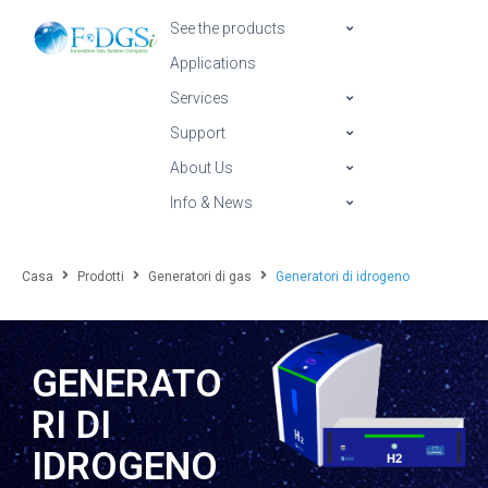
See the products
Applications
Services
Support
About Us
Info & News
Casa
Prodotti
Generatori di gas
Generatori di idrogeno
GENERATO
RI DI
IDROGENO