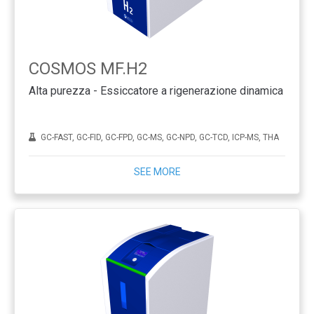
COSMOS MF.H2
Alta purezza - Essiccatore a rigenerazione dinamica
GC-FAST, GC-FID, GC-FPD, GC-MS, GC-NPD, GC-TCD, ICP-MS, THA
SEE MORE