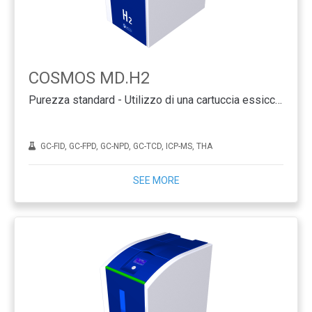
COSMOS MD.H2
Purezza standard - Utilizzo di una cartuccia essiccante
GC-FID, GC-FPD, GC-NPD, GC-TCD, ICP-MS, THA
SEE MORE