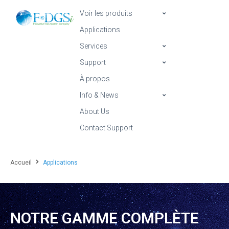
Voir les produits
Applications
Services
Support
À propos
Info & News
About Us
Contact Support
Accueil
Applications
NOTRE GAMME COMPLÈTE