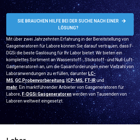
SIE BRAUCHEN HILFE BEI DER SUCHE NACH EINER
LÖSUNG?
Mit über zwei Jahrzehnten Erfahrung in der Bereitstellung von
Gasgeneratoren für Labore können Sie darauf vertrauen, dass F-
DGSi die beste Gaslösung für Ihr Labor bietet. Wir bieten ein
komplettes Sortiment an Wasserstoff-, Stickstoff- und Null-Luft-
Gasgeneratoren an, um die Gasanforderungen einer Vielzahl von
Laboranwendungen zu erfüllen, darunter
LC-
MS
,
GC
,
Probenvorbereitung
,
ICP-MS
,
FT-IR
und
mehr
. Ein marktführender Anbieter von Gasgeneratoren für
Labore,
F-DGSi Gasgeneratoren
werden von Tausenden von
Laboren weltweit eingesetzt.