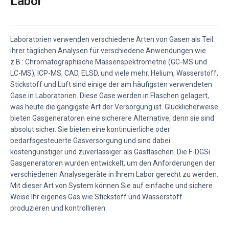
Labor
Laboratorien verwenden verschiedene Arten von Gasen als Teil
ihrer täglichen Analysen für verschiedene Anwendungen wie
z.B.: Chromatographische Massenspektrometrie (GC-MS und
LC-MS), ICP-MS, CAD, ELSD, und viele mehr. Helium, Wasserstoff,
Stickstoff und Luft sind einige der am häufigsten verwendeten
Gase in Laboratorien. Diese Gase werden in Flaschen gelagert,
was heute die gängigste Art der Versorgung ist. Glücklicherweise
bieten Gasgeneratoren eine sicherere Alternative, denn sie sind
absolut sicher. Sie bieten eine kontinuierliche oder
bedarfsgesteuerte Gasversorgung und sind dabei
kostengünstiger und zuverlässiger als Gasflaschen. Die F-DGSi
Gasgeneratoren wurden entwickelt, um den Anforderungen der
verschiedenen Analysegeräte in Ihrem Labor gerecht zu werden.
Mit dieser Art von System können Sie auf einfache und sichere
Weise Ihr eigenes Gas wie Stickstoff und Wasserstoff
produzieren und kontrollieren.