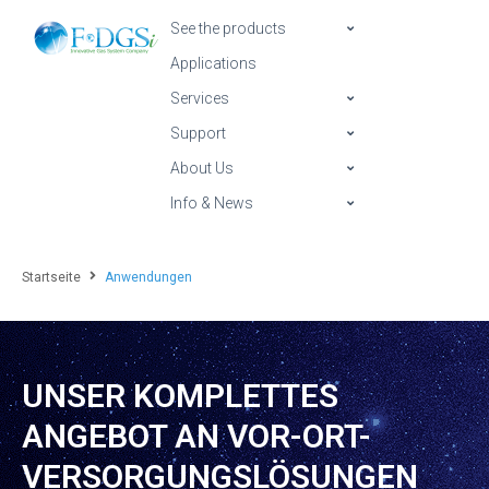
See the products
Applications
Services
Support
About Us
Info & News
Startseite
Anwendungen
UNSER KOMPLETTES
ANGEBOT AN VOR-ORT-
VERSORGUNGSLÖSUNGEN