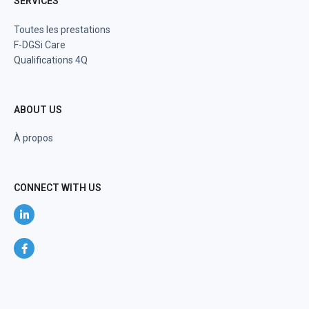
SERVICES
Toutes les prestations
F-DGSi Care
Qualifications 4Q
ABOUT US
À propos
CONNECT WITH US