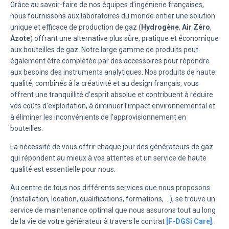
Grâce au savoir-faire de nos équipes d’ingénierie françaises,
nous fournissons aux laboratoires du monde entier une solution
unique et efficace de production de gaz (
Hydrogène
,
Air Zéro
,
Azote
) offrant une alternative plus sûre, pratique et économique
aux bouteilles de gaz. Notre large gamme de produits peut
également être complétée par des accessoires pour répondre
aux besoins des instruments analytiques. Nos produits de haute
qualité, combinés à la créativité et au design français, vous
offrent une tranquillité d’esprit absolue et contribuent à réduire
vos coûts d’exploitation, à diminuer l’impact environnemental et
à éliminer les inconvénients de l’approvisionnement en
bouteilles.
La nécessité de vous offrir chaque jour des générateurs de gaz
qui répondent au mieux à vos attentes et un service de haute
qualité est essentielle pour nous.
Au centre de tous nos différents services que nous proposons
(installation, location, qualifications, formations, …), se trouve un
service de maintenance optimal que nous assurons tout au long
de la vie de votre générateur à travers le contrat
[F-DGSi Care]
.