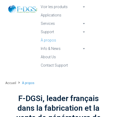
Voir les produits
Applications
Services
Support
À propos
Info & News
About Us
Contact Support
Accueil
À propos
F-DGSi, leader français
dans la fabrication et la