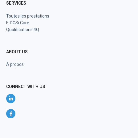
SERVICES
Toutes les prestations
F-DGSi Care
Qualifications 4Q
ABOUT US
À propos
CONNECT WITH US