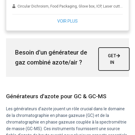
Circular Dichroism, Food Packaging, Glove box, ICP, Laser cutting, LC-MS, NMR, Oil and gas, Pharmaceutical and laboratory, Sample evaporation, Wine making and brewling
VOIR PLUS
Besoin d'un générateur de
GET
gaz combiné azote/air ?
IN
Générateurs d'azote pour GC & GC-MS
Les générateurs d’azote jouent un rôle crucial dans le domaine
de la chromatographie en phase gazeuse (GC) et de la
chromatographie en phase gazeuse couplée à la spectrométrie
de masse (GC-MS). Ces instruments fournissent une source