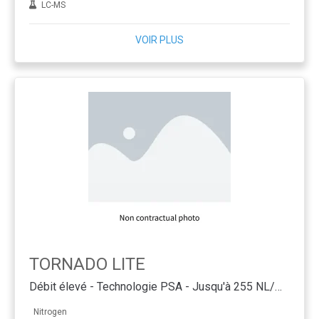
LC-MS
VOIR PLUS
TORNADO LITE
Débit élevé - Technologie PSA - Jusqu'à 255 NL/min
Nitrogen