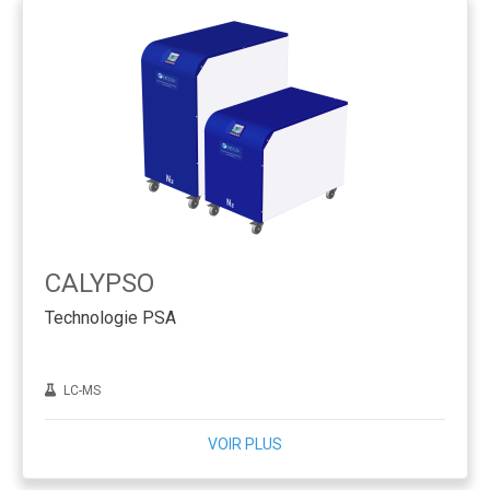
CALYPSO
Technologie PSA
LC-MS
VOIR PLUS