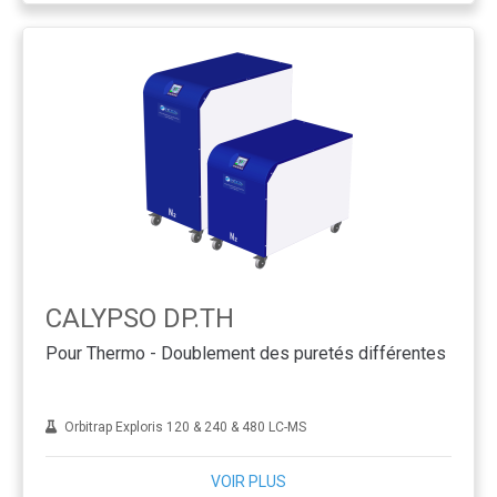
CALYPSO DP.TH
Pour Thermo - Doublement des puretés différentes
Orbitrap Exploris 120 & 240 & 480 LC-MS
VOIR PLUS