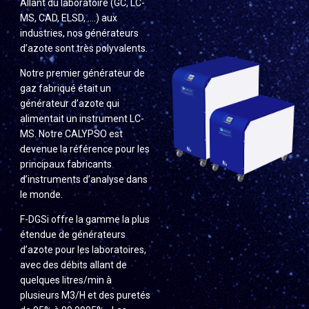
Allant du laboratoire (GC, LC-
MS, CAD, ELSD, ….) aux
industries, nos générateurs
d’azote sont très polyvalents.
Notre premier générateur de
gaz fabriqué était un
générateur d’azote qui
alimentait un instrument LC-
MS. Notre CALYPSO est
devenue la référence pour les
principaux fabricants
d’instruments d’analyse dans
le monde.
F-DGSi offre la gamme la plus
étendue de générateurs
d’azote pour les laboratoires,
avec des débits allant de
quelques litres/min à
plusieurs M3/H et des puretés