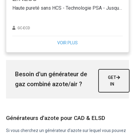
Haute pureté sans HCS - Technologie PSA - Jusqu'à 5 L/min
GC-ECD
VOIR PLUS
Besoin d'un générateur de
GET
gaz combiné azote/air ?
IN
Générateurs d'azote pour CAD & ELSD
Si vous cherchez un générateur d’azote sur lequel vous pouvez