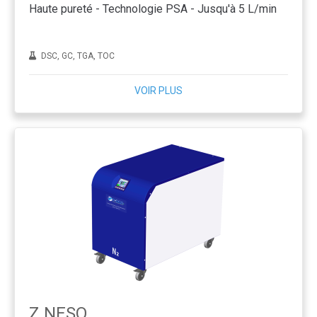
Haute pureté - Technologie PSA - Jusqu'à 5 L/min
DSC, GC, TGA, TOC
VOIR PLUS
Z.NESO