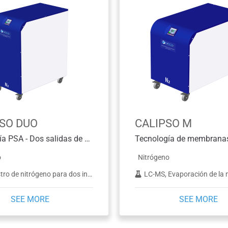
SO DUO
CALIPSO M
Tecnología PSA - Dos salidas de nitrógeno
Tecnología de membrana
o
Nitrógeno
de nitrógeno para dos instrumentos LCMS
LC-MS, Evaporación de la 
SEE MORE
SEE MORE