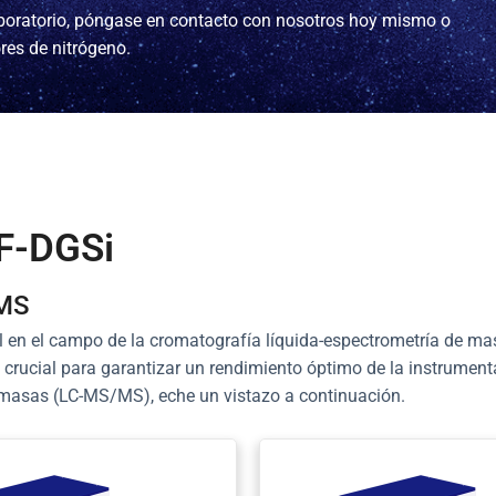
laboratorio, póngase en contacto con nosotros hoy mismo o
res de nitrógeno.
 F-DGSi
/MS
 en el campo de la cromatografía líquida-espectrometría de ma
s crucial para garantizar un rendimiento óptimo de la instrumen
 masas (LC-MS/MS), eche un vistazo a continuación.