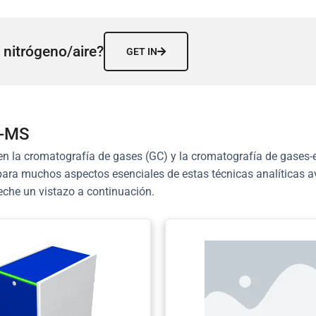
nitrógeno/aire?
GET IN
C-MS
en la cromatografía de gases (GC) y la cromatografía de gases
para muchos aspectos esenciales de estas técnicas analíticas a
che un vistazo a continuación.