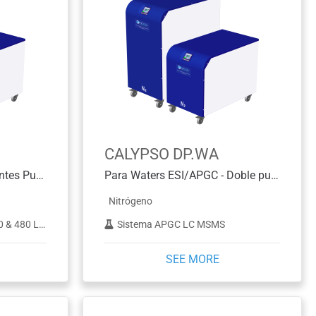
CALYPSO DP.WA
Para Termo - Doble Diferentes Purezas
Para Waters ESI/APGC - Doble pureza diferente
Nitrógeno
 480 LC-MS
Sistema APGC LC MSMS
SEE MORE