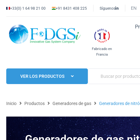
EN
+33(0) 1 64 98 21 00
+91 8431 408 225
Síguenos
P
Fabricado en
Francia
VER LOS PRODUCTOS
Inicio
Productos
Generadores de gas
Generadores de nitr
Generadores de gas ni