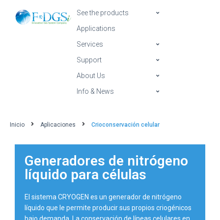
See the products
Applications
Services
Support
About Us
Info & News
Inicio
Aplicaciones
Crioconservación celular
Generadores de nitrógeno
líquido para células
El sistema CRYOGEN es un generador de nitrógeno
líquido que le permite producir sus propios criogénicos
bajo demanda. La conservación de líneas celulares en