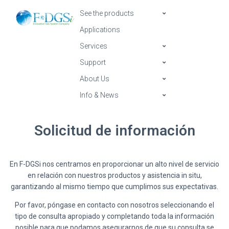
See the products
Applications
Services
Support
About Us
Info & News
Solicitud de información
En F-DGSi nos centramos en proporcionar un alto nivel de servicio
en relación con nuestros productos y asistencia in situ,
garantizando al mismo tiempo que cumplimos sus expectativas.
Por favor, póngase en contacto con nosotros seleccionando el
tipo de consulta apropiado y completando toda la información
posible para que podamos asegurarnos de que su consulta se