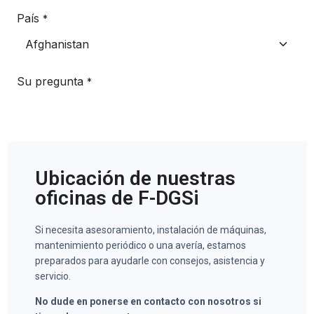
Ubicación de nuestras
oficinas de F-DGSi
Si necesita asesoramiento, instalación de máquinas,
mantenimiento periódico o una avería, estamos
preparados para ayudarle con consejos, asistencia y
servicio.
No dude en ponerse en contacto con nosotros si