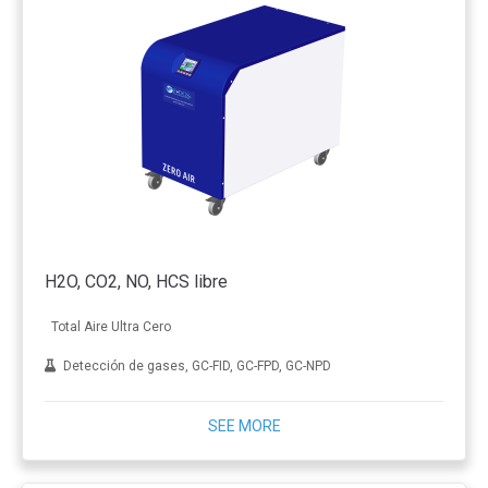
H2O, CO2, NO, HCS libre
Total Aire Ultra Cero
Detección de gases, GC-FID, GC-FPD, GC-NPD
SEE MORE