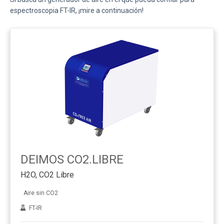
espectroscopia FT-IR, ¡mire a continuación!
DEIMOS CO2.LIBRE
H2O, CO2 Libre
Aire sin CO2
FT-IR