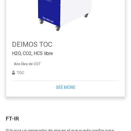
DEIMOS TOC
H2O, CO2, HCS libre
Aire libre de COT
TOC
SEE MORE
FT-IR
Si busca un generador de aire en el que pueda confiar para