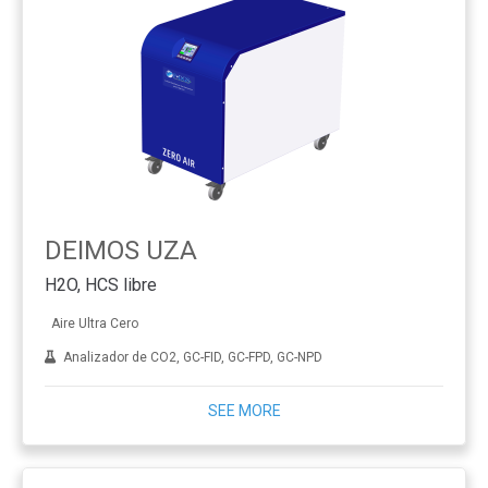
DEIMOS UZA
H2O, HCS libre
Aire Ultra Cero
Analizador de CO2, GC-FID, GC-FPD, GC-NPD
SEE MORE