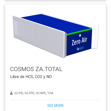
COSMOS ZA.TOTAL
Libre de HCS, CO2 y NO
GC-FID, GC-FPD, GC-NPD, THA
SEE MORE