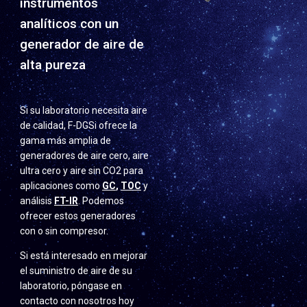
instrumentos
analíticos con un
generador de aire de
alta pureza
Si su laboratorio necesita aire
de calidad, F-DGSi ofrece la
gama más amplia de
generadores de aire cero, aire
ultra cero y aire sin CO2 para
aplicaciones como
GC
,
TOC
y
análisis
FT-IR
. Podemos
ofrecer estos generadores
con o sin compresor.
Si está interesado en mejorar
el suministro de aire de su
laboratorio, póngase en
contacto con nosotros hoy