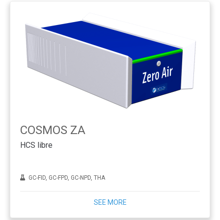
COSMOS ZA
HCS libre
GC-FID, GC-FPD, GC-NPD, THA
SEE MORE