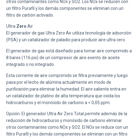
otros contaminantes como NOx y SO2. Los NOx se reducen con
un filtro Purafil y los demás componentes se eliminan con un
filtro de carbón activado.
Ultra
Zero
Air
El generador de gas Ultra Zero Air utiliza tecnología de adsorción
(PSA) y un catalizador de paladio para producir aire ultra cero
.
El
generador de gas está diseñado para tomar aire comprimido a
8 bares (116 psi) de un compresor de aire exento de aceite
integrado o no integrado
.
Esta corriente de aire comprimido se filtra previamente y luego
pasa por el lecho de alúmina actualmente en modo de
purificación para eliminar la humedad. El aire saliente entra en
un catalizador de platino de alta temperatura que oxida los
hidrocarburos y el monóxido de carbono a < 0,05 ppm.
Opción: El generador Ultra Air Zero Total permite además de la
reducción de hidrocarburos y monóxido de carbono eliminar
otros contaminantes como NOx y SO2. El NOx se reduce con un
filtro Purafil y los demás componentes se eliminan con un filtro