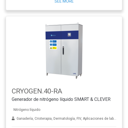
SEE MORE
CRYOGEN.40-RA
Generador de nitrógeno líquido SMART & CLEVER
Nitrógeno líquido
Ganadería, Crioterapia, Dermatología, FIV, Aplicaciones de laboratorio, Tratamiento de metales