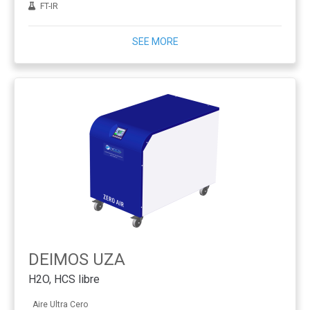
FT-IR
SEE MORE
DEIMOS UZA
H2O, HCS libre
Aire Ultra Cero