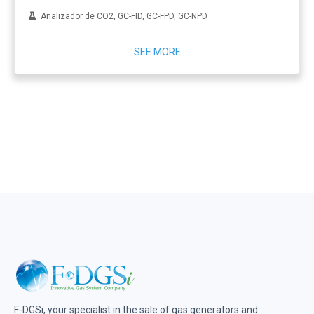
Analizador de CO2, GC-FID, GC-FPD, GC-NPD
SEE MORE
F-DGSi, your specialist in the sale of gas generators and