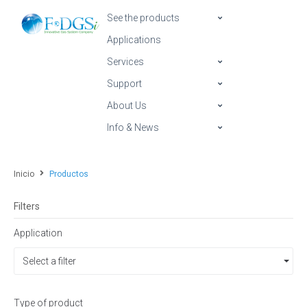
See the products
Applications
Services
Support
About Us
Info & News
Inicio
Productos
Filters
Application
Select a filter
Type of product