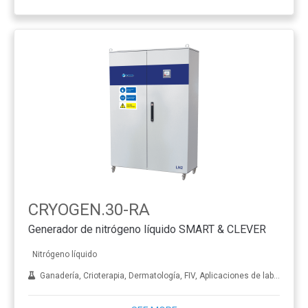
CRYOGEN.30-RA
Generador de nitrógeno líquido SMART & CLEVER
Nitrógeno líquido
Ganadería, Crioterapia, Dermatología, FIV, Aplicaciones de laboratorio, Tratamiento de metales