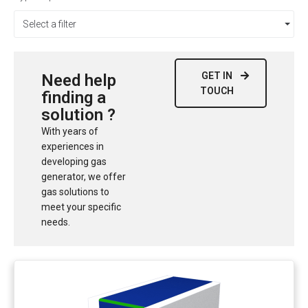
Select a filter
GET IN
Need help
TOUCH
finding a
solution ?
With years of
experiences in
developing gas
generator, we offer
gas solutions to
meet your specific
needs.