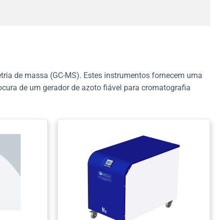
etria de massa (GC-MS). Estes instrumentos fornecem uma
rocura de um gerador de azoto fiável para cromatografia