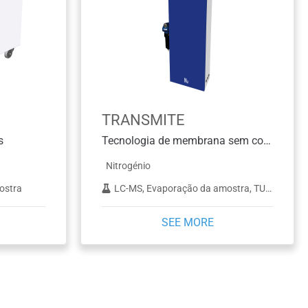
TRANSMITE
s
Tecnologia de membrana sem compressor
Nitrogénio
ostra
LC-MS, Evaporação da amostra, TURBOVAP
SEE MORE