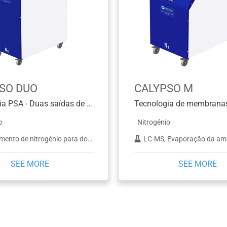
SO DUO
CALYPSO M
Tecnologia PSA - Duas saídas de azoto
Tecnologia de membrana
o
Nitrogénio
 de nitrogénio para dois instrumentos LCMS
LC-MS, Evaporação da am
SEE MORE
SEE MORE