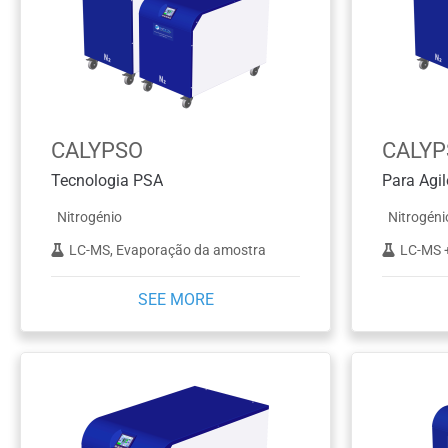
CALYPSO
CALYP
Tecnologia PSA
Nitrogénio
Nitrogéni
LC-MS, Evaporação da amostra
LC-MS + 
SEE MORE