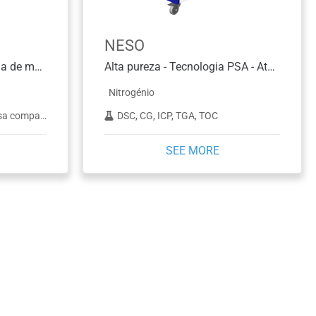
NESO
Pureza padrão - Tecnologia de membrana - Até 35 L/min
Alta pureza - Tecnologia PSA - Até 5 L/min
Nitrogénio
strumentos ELSD
DSC, CG, ICP, TGA, TOC
SEE MORE