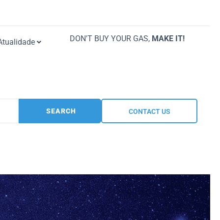
DON'T BUY YOUR GAS,
MAKE IT!
Atualidade
SEARCH
CONTACT US