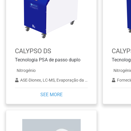
CALYPSO DS
CALYP
Tecnologia PSA de passo duplo
Nitrogénio
Nitrogéni
ASE-Dionex, LC-MS, Evaporação da amostra
Fornecimento
SEE MORE