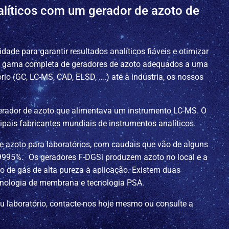
alíticos com um gerador de azoto de
ade para garantir resultados analíticos fiáveis e otimizar
a gama completa de geradores de azoto adequados a uma
rio (GC, LC-MS, CAD, ELSD, ….) até à indústria, os nossos
gerador de azoto que alimentava um instrumento LC-MS. O
ipais fabricantes mundiais de instrumentos analíticos.
e azoto para laboratórios, com caudais que vão de alguns
,9995%. Os geradores F-DGSi produzem azoto no local e a
o de gás de alta pureza à aplicação. Existem duas
ecnologia de membrana e tecnologia PSA.
u laboratório, contacte-nos hoje mesmo ou consulte a