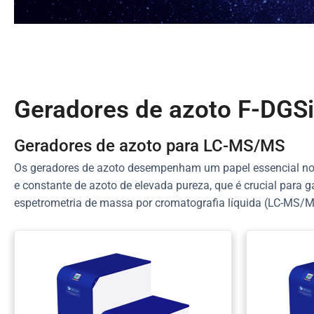
Geradores de azoto F-DGSi
Geradores de azoto para LC-MS/MS
Os geradores de azoto desempenham um papel essencial no d
e constante de azoto de elevada pureza, que é crucial par
espetrometria de massa por cromatografia líquida (LC-MS/MS