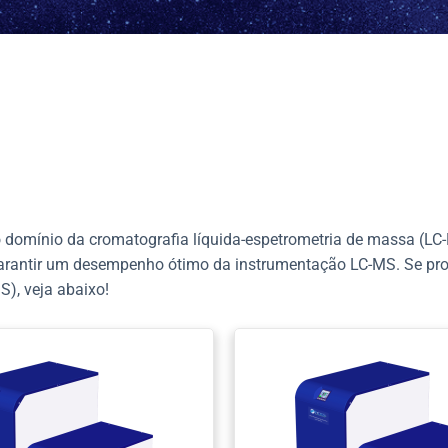
omínio da cromatografia líquida-espetrometria de massa (LC-M
a garantir um desempenho ótimo da instrumentação LC-MS. Se pr
), veja abaixo!