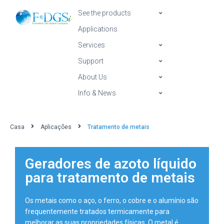
See the products
Applications
Services
Support
About Us
Info & News
Casa
Aplicações
Tratamento de metais
Geradores de azoto líquido
para tratamento de metais
Os metais como o aço, o ferro, o cobre e o alumínio são
frequentemente tratados termicamente para
melhorar as suas propriedades físicas. O metal é