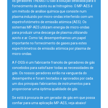
os geradores THEMISTO são a solução dedicada para o
fornecimento de azoto ou ar/nitrogénio. O MP-AES é
um método de análise química que consiste num
plasma induzido por micro-ondas interferido com um
espetrofotómetro de emissão atómica (AES). Os
sistemas MP-AES utilizam energia de micro-ondas
para produzir uma descarga de plasma utilizando
azoto e ar. Como tal, desempenhamos um papel
importante no fornecimento de gases para estes
espectrómetros de emissão atómica por plasma de
micro-ondas.
A F-DGSi é um fabricante francês de geradores de gás
concebidos para satisfazer todas as necessidades de
gás. Os nossos geradores estão na vanguarda do
desempenho e foram testados e aprovados por cada
um dos principais fabricantes de instrumentos para
proporcionar uma óptima qualidade de gás.
Se está à procura de um gerador de gás em que possa
confiar para uma aplicação MP-AES, veja abaixo!