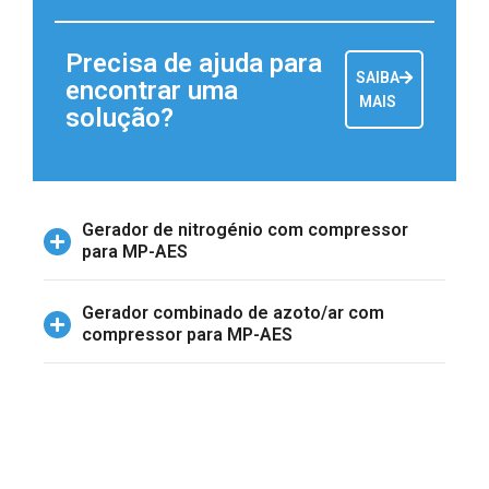
Precisa de ajuda para
SAIBA
encontrar uma
MAIS
solução?
Gerador de nitrogénio com compressor
para MP-AES
Gerador combinado de azoto/ar com
compressor para MP-AES