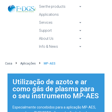
See the products
Applications
Services
Support
About Us
Info & News
Casa
Aplicações
MP-AES
Utilização de azoto e ar
como gás de plasma para
o seu instrumento MP-AES
Especialmente concebidos para a aplicação MP-AES,