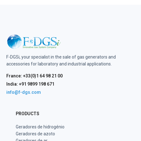
F-DGSi, your specialist in the sale of gas generators and
accessories for laboratory and industrial applications.
France: +33(0)1 64 98 21 00
India: +91 9899 198 671
info@f-dgs.com
PRODUCTS
Geradores de hidrogénio
Geradores de azoto
Geradores de ar