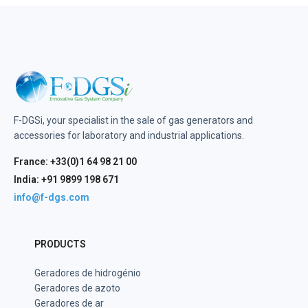
F-DGSi, your specialist in the sale of gas generators and
accessories for laboratory and industrial applications.
France: +33(0)1 64 98 21 00
India: +91 9899 198 671
info@f-dgs.com
PRODUCTS
Geradores de hidrogénio
Geradores de azoto
Geradores de ar