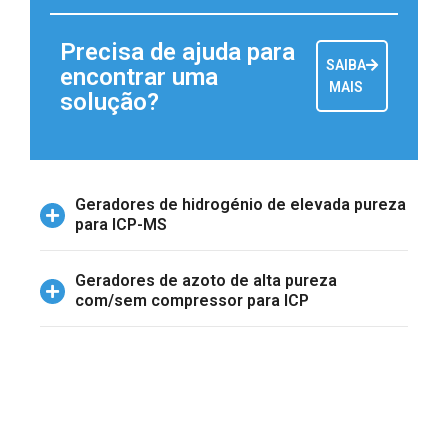
Precisa de ajuda para
SAIBA
encontrar uma
MAIS
solução?
Geradores de hidrogénio de elevada pureza
para ICP-MS
Geradores de azoto de alta pureza
com/sem compressor para ICP