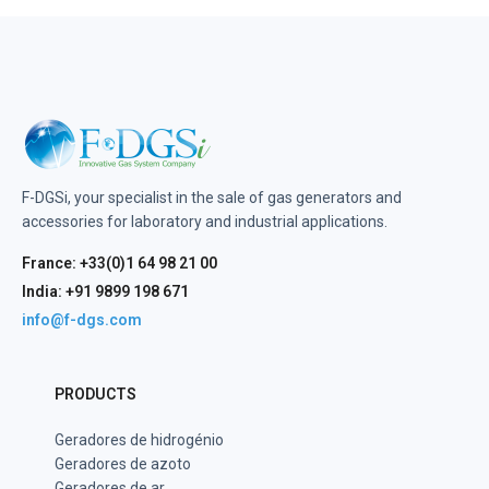
F-DGSi, your specialist in the sale of gas generators and
accessories for laboratory and industrial applications.
France: +33(0)1 64 98 21 00
India: +91 9899 198 671
info@f-dgs.com
PRODUCTS
Geradores de hidrogénio
Geradores de azoto
Geradores de ar