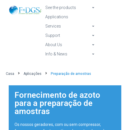
See the products
Applications
Services
Support
About Us
Info & News
Casa
Aplicações
Preparação de amostras
Fornecimento de azoto
para a preparação de
amostras
Os nossos geradores, com ou sem compressor,