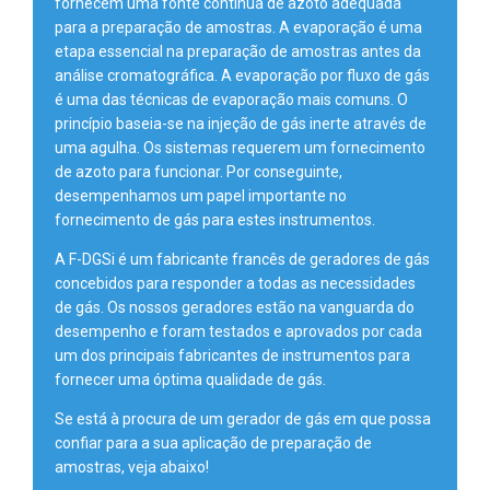
fornecem uma fonte contínua de azoto adequada
para a preparação de amostras. A evaporação é uma
etapa essencial na preparação de amostras antes da
análise cromatográfica. A evaporação por fluxo de gás
é uma das técnicas de evaporação mais comuns. O
princípio baseia-se na injeção de gás inerte através de
uma agulha. Os sistemas requerem um fornecimento
de azoto para funcionar. Por conseguinte,
desempenhamos um papel importante no
fornecimento de gás para estes instrumentos.
A F-DGSi é um fabricante francês de geradores de gás
concebidos para responder a todas as necessidades
de gás. Os nossos geradores estão na vanguarda do
desempenho e foram testados e aprovados por cada
um dos principais fabricantes de instrumentos para
fornecer uma óptima qualidade de gás.
Se está à procura de um gerador de gás em que possa
confiar para a sua aplicação de preparação de
amostras, veja abaixo!