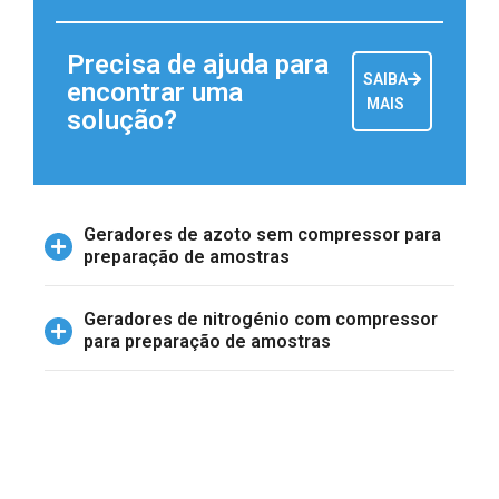
Precisa de ajuda para
SAIBA
encontrar uma
MAIS
solução?
Geradores de azoto sem compressor para
preparação de amostras
Geradores de nitrogénio com compressor
para preparação de amostras