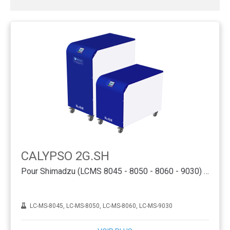
CALYPSO 2G.SH
Pour Shimadzu (LCMS 8045 - 8050 - 8060 - 9030) - PSA
LC-MS-8045, LC-MS-8050, LC-MS-8060, LC-MS-9030