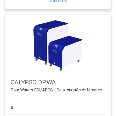
VOIR PLUS
CALYPSO DP.WA
Pour Waters ESI/APGC - Deux puretés différentes