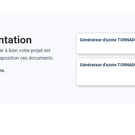
ntation
Générateur d'azote TORNADO
r à bien votre projet est
isposition ces documents.
Générateur d'azote TORNADO 
ns.