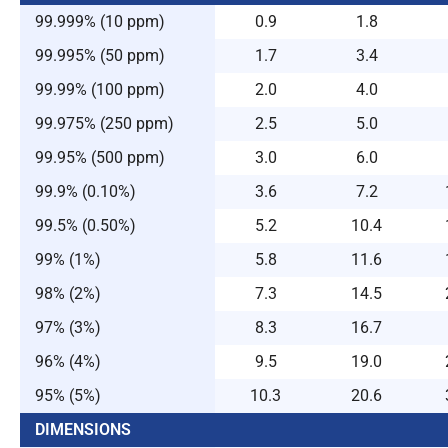
99.999% (10 ppm)
0.9
1.8
99.995% (50 ppm)
1.7
3.4
99.99% (100 ppm)
2.0
4.0
99.975% (250 ppm)
2.5
5.0
99.95% (500 ppm)
3.0
6.0
99.9% (0.10%)
3.6
7.2
99.5% (0.50%)
5.2
10.4
99% (1%)
5.8
11.6
98% (2%)
7.3
14.5
97% (3%)
8.3
16.7
96% (4%)
9.5
19.0
95% (5%)
10.3
20.6
DIMENSIONS