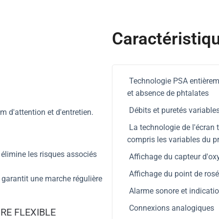
Caractéristiq
Technologie PSA entièreme
et absence de phtalates
Débits et puretés variable
m d'attention et d'entretien.
La technologie de l'écran t
compris les variables du p
 élimine les risques associés
Affichage du capteur d'ox
Affichage du point de rosée
 garantit une marche régulière
Alarme sonore et indication
Connexions analogiques
RE FLEXIBLE