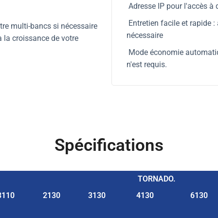
Adresse IP pour l'accès à 
Entretien facile et rapide :
tre multi-bancs si nécessaire
nécessaire
 la croissance de votre
Mode économie automatiqu
n'est requis.
Spécifications
TORNADO.
3110
2130
3130
4130
6130