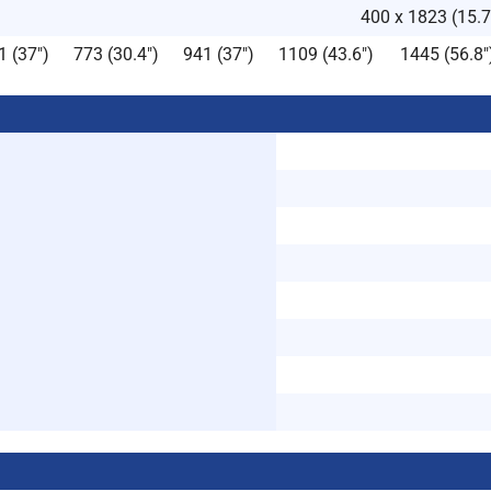
400 x 1823 (15.7″
1 (37″)
773 (30.4″)
941 (37″)
1109 (43.6″)
1445 (56.8″