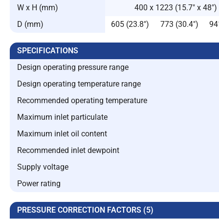
W x H (mm)
400 x 1223 (15.7″ x 48″)
D (mm)
605 (23.8″)
773 (30.4″)
94
SPECIFICATIONS
Design operating pressure range
Design operating temperature range
Recommended operating temperature
Maximum inlet particulate
Maximum inlet oil content
Recommended inlet dewpoint
Supply voltage
Power rating
PRESSURE CORRECTION FACTORS (5)