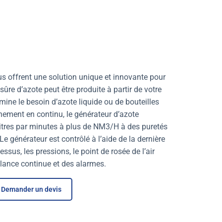
s offrent une solution unique et innovante pour
sûre d’azote peut être produite à partir de votre
mine le besoin d’azote liquide ou de bouteilles
ement en continu, le générateur d’azote
tres par minutes à plus de NM3/H à des puretés
e générateur est contrôlé à l’aide de la dernière
ssus, les pressions, le point de rosée de l’air
llance continue et des alarmes.
Demander un devis