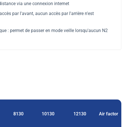
distance via une connexion internet
 accès par l'avant, aucun accès par l'arrière n'est
e : permet de passer en mode veille lorsqu'aucun N2
8130
10130
12130
Air factor