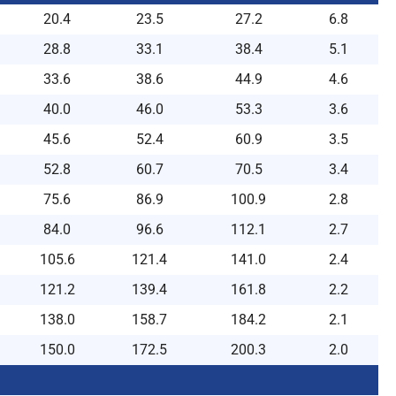
20.4
23.5
27.2
6.8
28.8
33.1
38.4
5.1
33.6
38.6
44.9
4.6
40.0
46.0
53.3
3.6
45.6
52.4
60.9
3.5
52.8
60.7
70.5
3.4
75.6
86.9
100.9
2.8
84.0
96.6
112.1
2.7
105.6
121.4
141.0
2.4
121.2
139.4
161.8
2.2
138.0
158.7
184.2
2.1
150.0
172.5
200.3
2.0