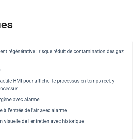
ues
nt régénérative : risque réduit de contamination des gaz
s
actile HMI pour afficher le processus en temps réel, y
rocessus.
ygène avec alarme
 à l'entrée de l'air avec alarme
 visuelle de l'entretien avec historique