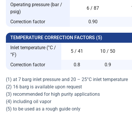
Operating pressure (bar /
6 / 87
psig)
Correction factor
0.90
TEMPERATURE CORRECTION FACTORS (5)
Inlet temperature (°C /
5 / 41
10 / 50
°F)
Correction factor
0.8
0.9
(1) at 7 barg inlet pressure and 20 – 25°C inlet temperature
(2) 16 barg is available upon request
(3) recommended for high purity applications
(4) including oil vapor
(5) to be used as a rough guide only