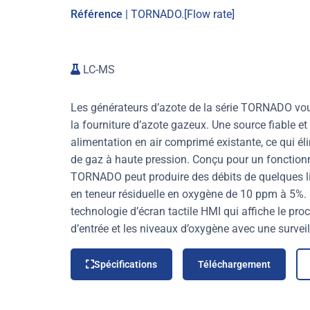
Référence
| TORNADO.[Flow rate]
LC-MS
Les générateurs d’azote de la série TORNADO vou
la fourniture d’azote gazeux. Une source fiable et 
alimentation en air comprimé existante, ce qui éli
de gaz à haute pression. Conçu pour un fonctionn
TORNADO peut produire des débits de quelques li
en teneur résiduelle en oxygène de 10 ppm à 5%. L
technologie d’écran tactile HMI qui affiche le proce
d’entrée et les niveaux d’oxygène avec une survei
Spécifications
Téléchargement