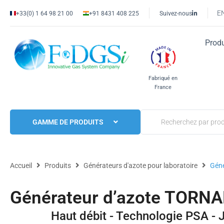
E
+33(0) 1 64 98 21 00
+91 8431 408 225
Suivez-nous
Produ
Fabriqué en
France
GAMME DE PRODUITS
Accueil
Produits
Générateurs d'azote pour laboratoire
Gén
Générateur d’azote TORN
Haut débit - Technologie PSA -