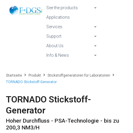
See the products
Applications
Services
Support
About Us
Info & News
Startseite
Produkt
Stickstoffgeneratoren für Laboratorien
TORNADO Stickstoff-Generator
TORNADO Stickstoff-
Generator
Hoher Durchfluss - PSA-Technologie - bis zu
200,3 NM3/H