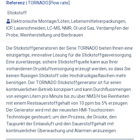
Referenz
| TORNADO.[Flow rate]
Stickstoff
Elektronische Montage/Löten, Lebensmittelverpackungen,
ICP, Laserschneiden, LC-MS, NMR, Öl und Gas, Verdampfen der
Probe, Weinherstellung und Bierbrauen
Die Stickstoffgeneratoren der Serie TORNADO bieten Ihnen eine
einzigartige, innovative Lösung für die Stickstoffgasversorgung.
Eine zuverlässige, sichere Stickstoffquelle kann aus Ihrer
vorhandenen Druckluftversorgung erzeugt werden, so dass Sie
keinen flüssigen Stickstoff oder Hochdruckgasflaschen mehr
benötigen. Der TORNADO Stickstoffgenerator ist für einen
kontinuierlichen Betrieb konzipiert und kann Durchflussmengen
von einigen Litern pro Minute bis zu über NM3/H bei Reinheiten
mit einem Restsauerstoffgehalt von 10 ppm bis 5% erzeugen.
Der Generator wird mit der neuesten HMI-Touchscreen-
Technologie gesteuert, um den Prozess, die Drücke, den
Taupunkt der Einlassluft und den Sauerstoffgehalt mit
kontinuierlicher Überwachung und Alarmen anzuzeigen.