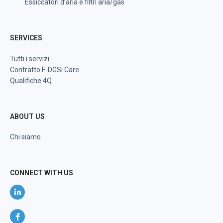
Essiccatori d’aria e filtri aria/gas
SERVICES
Tutti i servizi
Contratto F-DGSi Care
Qualifiche 4Q
ABOUT US
Chi siamo
CONNECT WITH US