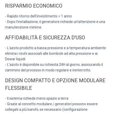
RISPARMIO ECONOMICO
- Rapido ritorno dell'investimento < 1 anno
- Dopo l'installazione, il generatore richiede un'attenzione e una
manutenzione minime.
AFFIDABILITÀ E SICUREZZA D'USO
- L'azoto prodotto a bassa pressione e a temperatura ambiente
elimina i rischi associati alle bombole ad alta pressione e ai
Dewar liquidi.
- L'azoto è disponibile su richiesta 24H al giorno, assicurando il
cammino del processo in modo regolare e ininterrotto.
DESIGN COMPATTO E OPZIONE MODULARE
FLESSIBILE
- Il sistema richiede meno spazio a terra
- Grazie al concetto modulare, i generatori possono essere
collegati a più banchi, se necessario (configurazione