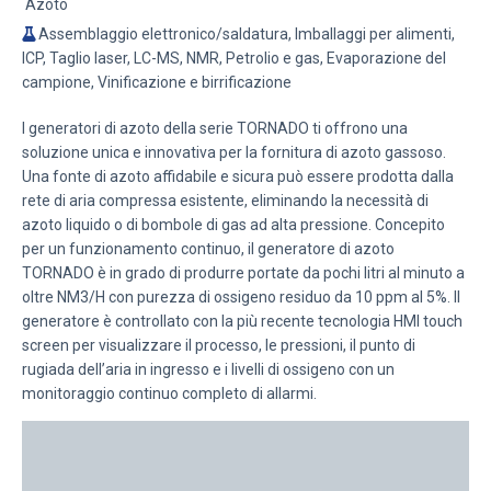
Azoto
Assemblaggio elettronico/saldatura, Imballaggi per alimenti,
ICP, Taglio laser, LC-MS, NMR, Petrolio e gas, Evaporazione del
campione, Vinificazione e birrificazione
I generatori di azoto della serie TORNADO ti offrono una
soluzione unica e innovativa per la fornitura di azoto gassoso.
Una fonte di azoto affidabile e sicura può essere prodotta dalla
rete di aria compressa esistente, eliminando la necessità di
azoto liquido o di bombole di gas ad alta pressione. Concepito
per un funzionamento continuo, il generatore di azoto
TORNADO è in grado di produrre portate da pochi litri al minuto a
oltre NM3/H con purezza di ossigeno residuo da 10 ppm al 5%. Il
generatore è controllato con la più recente tecnologia HMI touch
screen per visualizzare il processo, le pressioni, il punto di
rugiada dell’aria in ingresso e i livelli di ossigeno con un
monitoraggio continuo completo di allarmi.