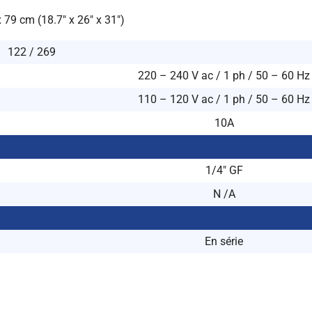
x 79 cm (18.7″ x 26″ x 31″)
122 / 269
220 – 240 V ac / 1 ph / 50 – 60 Hz
110 – 120 V ac / 1 ph / 50 – 60 Hz
10A
1/4″ GF
N /A
En série