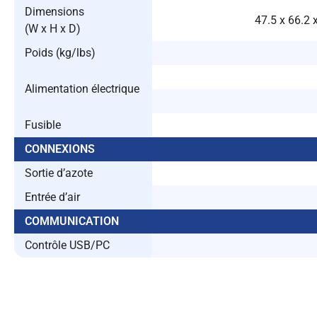
Dimensions
47.5 x 66.2 
(W x H x D)
Poids (kg/lbs)
Alimentation électrique
Fusible
CONNEXIONS
Sortie d’azote
Entrée d’air
COMMUNICATION
Contrôle USB/PC