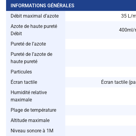
INFORMATIONS GÉNÉRALES
Débit maximal d’azote
35 L/m
Azote de haute pureté
400ml/m
Débit
Pureté de l’azote
Pureté de l’azote de
haute pureté
Particules
Écran tactile
Écran tactile (p
Humidité relative
maximale
Plage de température
Altitude maximale
Niveau sonore à 1M