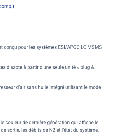
 comp.)
ent conçu pour les systèmes ESI/APGC LC MSMS
 d’azote à partir d’une seule unité « plug &
seur d’air sans huile intégré utilisant le mode
ile couleur de dernière génération qui affiche le
de sortie, les débits de N2 et l’état du système,