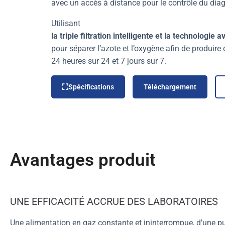
avec un accès à distance pour le contrôle du diag
Utilisant
la triple filtration intelligente et la technologie
pour séparer l’azote et l’oxygène afin de produire
24 heures sur 24 et 7 jours sur 7.
Spécifications
Téléchargement
Avantages produit
UNE EFFICACITÉ ACCRUE DES LABORATOIRES
Une alimentation en gaz constante et ininterrompue, d'une pur