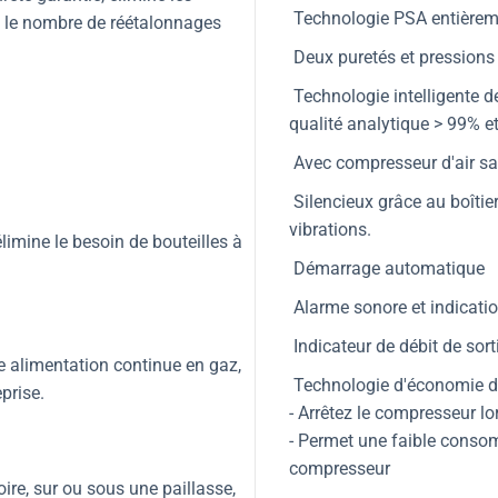
Technologie PSA entièrem
it le nombre de réétalonnages
Deux puretés et pressions 
Technologie intelligente de
qualité analytique > 99% e
Avec compresseur d'air san
Silencieux grâce au boîtie
vibrations.
limine le besoin de bouteilles à
Démarrage automatique
Alarme sonore et indication
Indicateur de débit de sort
e alimentation continue en gaz,
Technologie d'économie d'
prise.
- Arrêtez le compresseur lo
- Permet une faible consom
compresseur
ire, sur ou sous une paillasse,