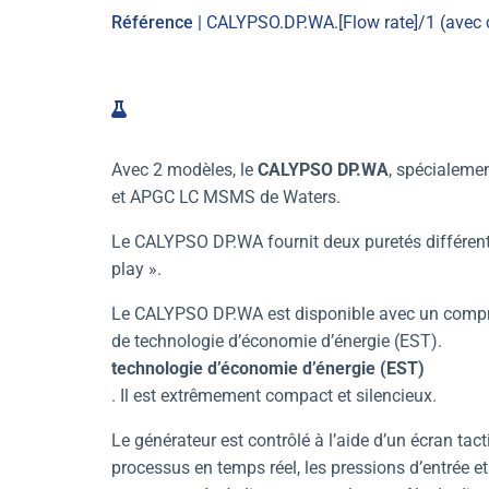
Référence
| CALYPSO.DP.WA.[Flow rate]/1 (avec
Avec 2 modèles, le
CALYPSO DP.WA
, spécialem
et APGC LC MSMS de Waters.
Le CALYPSO DP.WA fournit deux puretés différentes
play ».
Le CALYPSO DP.WA est disponible avec un compres
de technologie d’économie d’énergie (EST).
technologie d’économie d’énergie (EST)
. Il est extrêmement compact et silencieux.
Le générateur est contrôlé à l’aide d’un écran tact
processus en temps réel, les pressions d’entrée et 