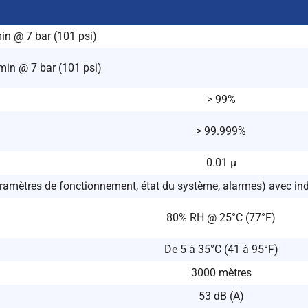
in @ 7 bar (101 psi)
in @ 7 bar (101 psi)
> 99%
> 99.999%
0.01 μ
aramètres de fonctionnement, état du système, alarmes) avec ind
80% RH @ 25°C (77°F)
De 5 à 35°C (41 à 95°F)
3000 mètres
53 dB (A)