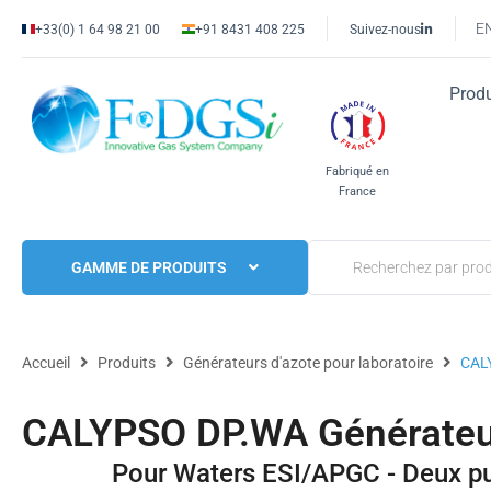
E
+33(0) 1 64 98 21 00
+91 8431 408 225
Suivez-nous
Produ
Fabriqué en
France
GAMME DE PRODUITS
Accueil
Produits
Générateurs d'azote pour laboratoire
CAL
CALYPSO DP.WA Générateu
Pour Waters ESI/APGC - Deux pu