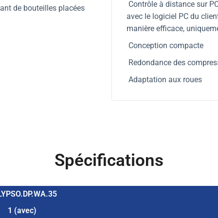
Contrôle à distance sur PC
ant de bouteilles placées
avec le logiciel PC du clie
manière efficace, uniqueme
Conception compacte
Redondance des compres
Adaptation aux roues
Spécifications
LYPSO.DP.WA.35
1 (avec)