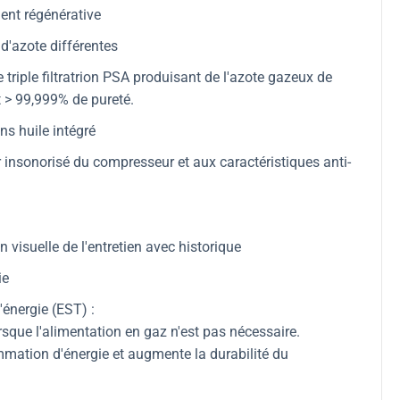
ent régénérative
d'azote différentes
 triple filtratrion PSA produisant de l'azote gazeux de
t > 99,999% de pureté.
s huile intégré
r insonorisé du compresseur et aux caractéristiques anti-
 visuelle de l'entretien avec historique
ie
énergie (EST) :
rsque l'alimentation en gaz n'est pas nécessaire.
mation d'énergie et augmente la durabilité du