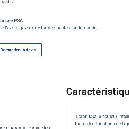
nostic.
 avancée PSA
 de l’azote gazeux de haute qualité à la demande,
Demander un devis
Caractéristiq
Écran tactile couleur intel
toutes les fonctions de l'ap
eté garantie, élimine les