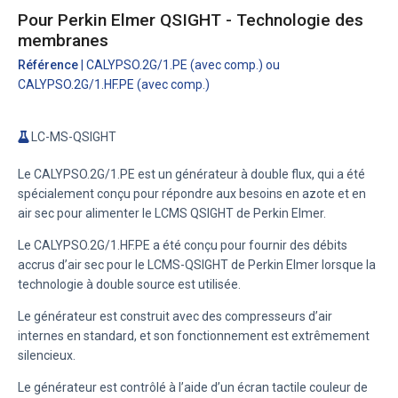
Pour Perkin Elmer QSIGHT - Technologie des
membranes
Référence
| CALYPSO.2G/1.PE (avec comp.) ou
CALYPSO.2G/1.HF.PE (avec comp.)
LC-MS-QSIGHT
Le CALYPSO.2G/1.PE est un générateur à double flux, qui a été
spécialement conçu pour répondre aux besoins en azote et en
air sec pour alimenter le LCMS QSIGHT de Perkin Elmer.
Le CALYPSO.2G/1.HF.PE a été conçu pour fournir des débits
accrus d’air sec pour le LCMS-QSIGHT de Perkin Elmer lorsque la
technologie à double source est utilisée.
Le générateur est construit avec des compresseurs d’air
internes en standard, et son fonctionnement est extrêmement
silencieux.
Le générateur est contrôlé à l’aide d’un écran tactile couleur de