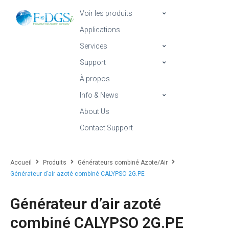
Voir les produits
Applications
Services
Support
À propos
Info & News
About Us
Contact Support
Accueil
Produits
Générateurs combiné Azote/Air
Générateur d’air azoté combiné CALYPSO 2G.PE
Générateur d’air azoté
combiné CALYPSO 2G.PE