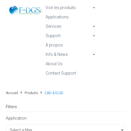
Voir les produits
Applications
Services
Support
À propos
Info & News
About Us
Contact Support
Accueil
Produits
CAD & ELSD
Filters
Application
Select a filter