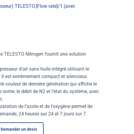
sseur) TELESTO.[Flow rate]/1 (avec
e TELESTO Nitrogen fournit une solution
sseur d’air sans huile intégré utilisant le
Il est extrêmement compact et silencieux.
ile couleur de dernière génération qui affiche le
 sortie, le débit de N2 et l’état du système, avec
c.
paration de l’azote et de l’oxygène permet de
demande, 24 heures sur 24 et 7 jours sur 7.
Demander un devis