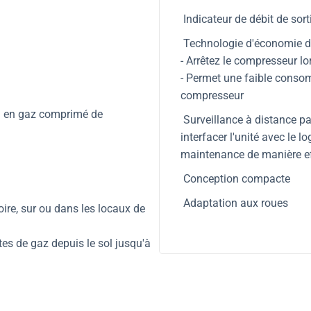
Indicateur de débit de sort
Technologie d'économie d'
- Arrêtez le compresseur lo
- Permet une faible consom
compresseur
on en gaz comprimé de
Surveillance à distance p
interfacer l'unité avec le l
maintenance de manière ef
Conception compacte
Adaptation aux roues
oire, sur ou dans les locaux de
es de gaz depuis le sol jusqu'à