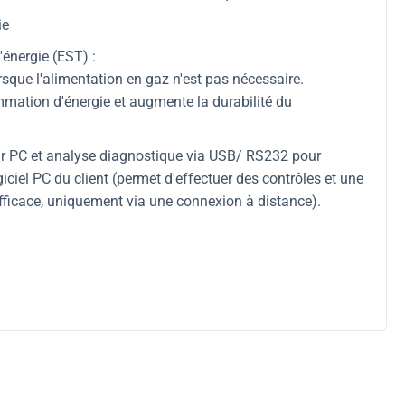
ie
énergie (EST) :
rsque l'alimentation en gaz n'est pas nécessaire.
mation d'énergie et augmente la durabilité du
ar PC et analyse diagnostique via USB/ RS232 pour
ogiciel PC du client (permet d'effectuer des contrôles et une
ficace, uniquement via une connexion à distance).