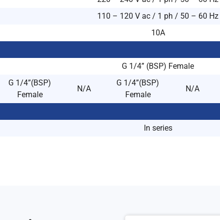
110 – 120 V ac / 1 ph / 50 – 60 Hz
10A
G 1/4” (BSP) Female
G 1/4”(BSP)
G 1/4”(BSP)
N/A
N/A
Female
Female
In series