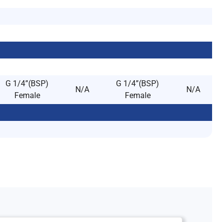
G 1/4”(BSP)
G 1/4”(BSP)
N/A
N/A
Female
Female