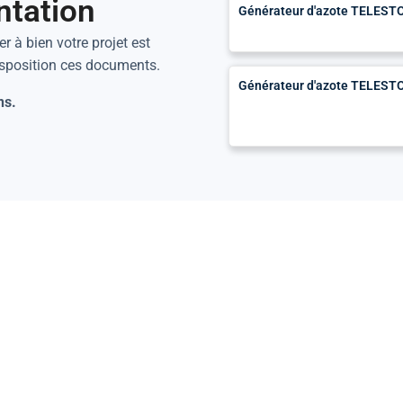
ntation
Générateur d'azote TELESTO
r à bien votre projet est
isposition ces documents.
Générateur d'azote TELESTO -
ns.