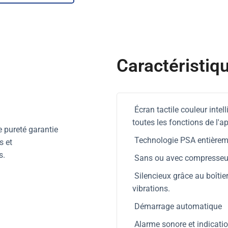
Caractéristiq
Écran tactile couleur intel
toutes les fonctions de l'ap
 pureté garantie
Technologie PSA entièrem
s et
s.
Sans ou avec compresseur 
Silencieux grâce au boîtie
vibrations.
Démarrage automatique
Alarme sonore et indication