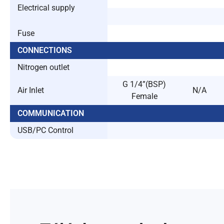
Electrical supply
Fuse
CONNECTIONS
Nitrogen outlet
G 1/4”(BSP)
Air Inlet
N/A
Female
COMMUNICATION
USB/PC Control