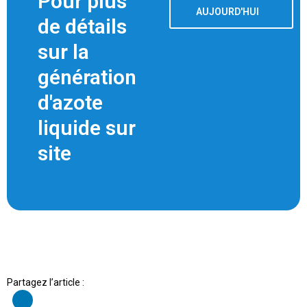
Pour plus
AUJOURD'HUI
de détails
sur la
génération
d'azote
liquide sur
site
Partagez l’article :