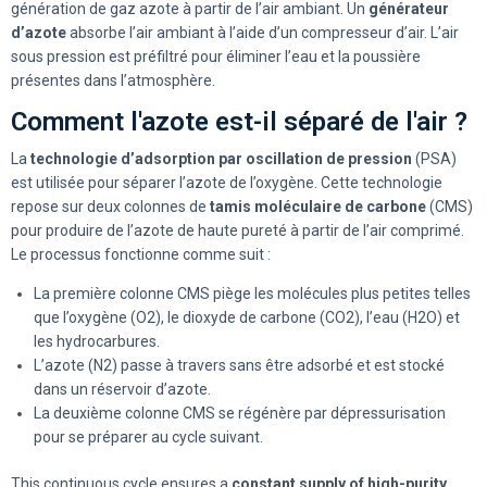
génération de gaz azote à partir de l’air ambiant. Un
générateur
d’azote
absorbe l’air ambiant à l’aide d’un compresseur d’air. L’air
sous pression est préfiltré pour éliminer l’eau et la poussière
présentes dans l’atmosphère.
Comment l'azote est-il séparé de l'air ?
La
technologie d’adsorption par oscillation de pression
(PSA)
est utilisée pour séparer l’azote de l’oxygène. Cette technologie
repose sur deux colonnes de
tamis moléculaire de carbone
(CMS)
pour produire de l’azote de haute pureté à partir de l’air comprimé.
Le processus fonctionne comme suit :
La première colonne CMS piège les molécules plus petites telles
que l’oxygène (O2), le dioxyde de carbone (CO2), l’eau (H2O) et
les hydrocarbures.
L’azote (N2) passe à travers sans être adsorbé et est stocké
dans un réservoir d’azote.
La deuxième colonne CMS se régénère par dépressurisation
pour se préparer au cycle suivant.
This continuous cycle ensures a
constant supply of high-purity