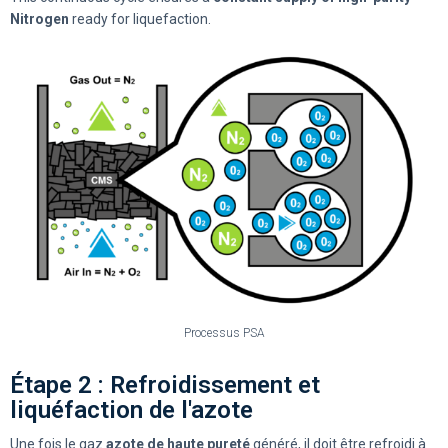
Nitrogen
ready for liquefaction.
Processus PSA
Étape 2 : Refroidissement et
liquéfaction de l'azote
Une fois le gaz
azote de haute pureté
généré, il doit être refroidi à