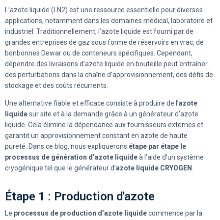
L’azote liquide (LN2) est une ressource essentielle pour diverses
applications, notamment dans les domaines médical, laboratoire et
industriel. Traditionnellement, l’azote liquide est fourni par de
grandes entreprises de gaz sous forme de réservoirs en vrac, de
bonbonnes Dewar ou de conteneurs spécifiques.
Cependant,
dépendre des livraisons d’azote liquide en bouteille peut entraîner
des perturbations dans la chaîne d’approvisionnement, des défis de
stockage et des coûts récurrents.
Une alternative fiable et efficace consiste à produire de l’
azote
liquide
sur site et à la demande grâce à un générateur d’azote
liquide. Cela élimine la dépendance aux fournisseurs externes et
garantit un approvisionnement constant en azote de haute
pureté.
Dans ce blog, nous expliquerons
étape par étape le
processus de génération d’azote liquide
à l’aide d’un système
cryogénique tel que le générateur d’
azote liquide CRYOGEN
.
Étape 1 : Production d'azote
Le
processus de production d’azote liquide
commence par la