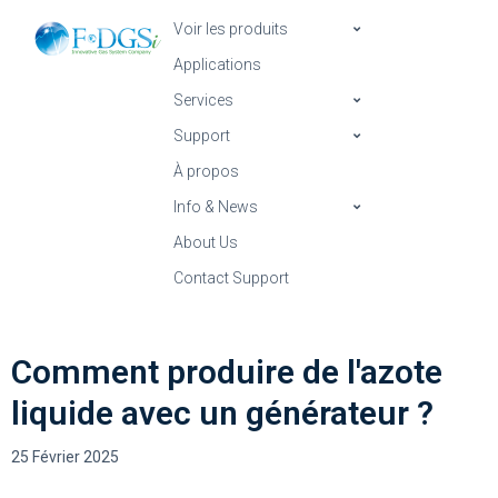
Voir les produits
Applications
Services
Support
À propos
Info & News
About Us
Contact Support
Comment produire de l'azote
liquide avec un générateur ?
25 Février 2025