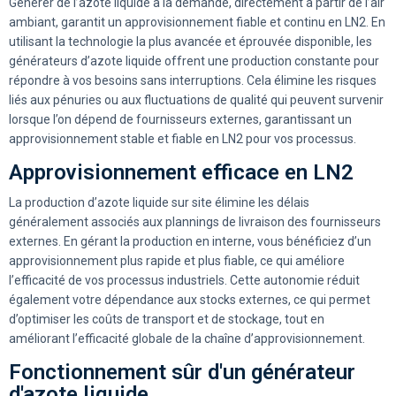
Générer de l’azote liquide à la demande, directement à partir de l’air
ambiant, garantit un approvisionnement fiable et continu en LN2. En
utilisant la technologie la plus avancée et éprouvée disponible, les
générateurs d’azote liquide offrent une production constante pour
répondre à vos besoins sans interruptions. Cela élimine les risques
liés aux pénuries ou aux fluctuations de qualité qui peuvent survenir
lorsque l’on dépend de fournisseurs externes, garantissant un
approvisionnement stable et fiable en LN2 pour vos processus.
Approvisionnement efficace en LN2
La production d’azote liquide sur site élimine les délais
généralement associés aux plannings de livraison des fournisseurs
externes. En gérant la production en interne, vous bénéficiez d’un
approvisionnement plus rapide et plus fiable, ce qui améliore
l’efficacité de vos processus industriels. Cette autonomie réduit
également votre dépendance aux stocks externes, ce qui permet
d’optimiser les coûts de transport et de stockage, tout en
améliorant l’efficacité globale de la chaîne d’approvisionnement.
Fonctionnement sûr d'un générateur
d'azote liquide