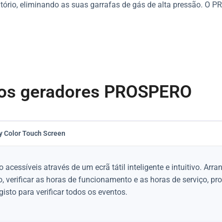
tório, eliminando as suas garrafas de gás de alta pressão. 
os geradores PROSPERO
ly Color Touch Screen
cessíveis através de um ecrã tátil inteligente e intuitivo. Arra
 verificar as horas de funcionamento e as horas de serviço, p
gisto para verificar todos os eventos.