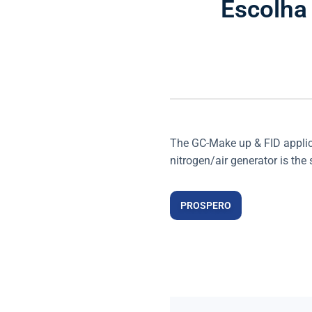
Escolha
The GC-Make up & FID applica
nitrogen/air generator is the
PROSPERO