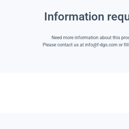
Information req
Need more information about this pro
Please contact us at info@f-dgs.com or fill