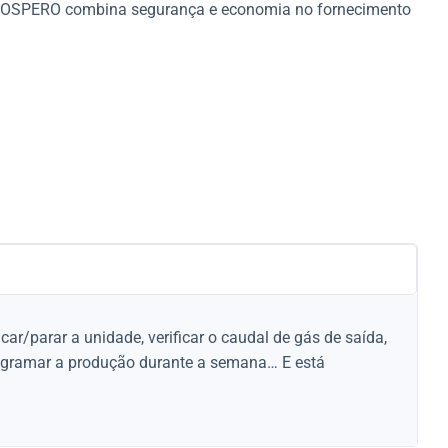
O PROSPERO combina segurança e economia no fornecimento
ncar/parar a unidade, verificar o caudal de gás de saída,
rogramar a produção durante a semana… E está