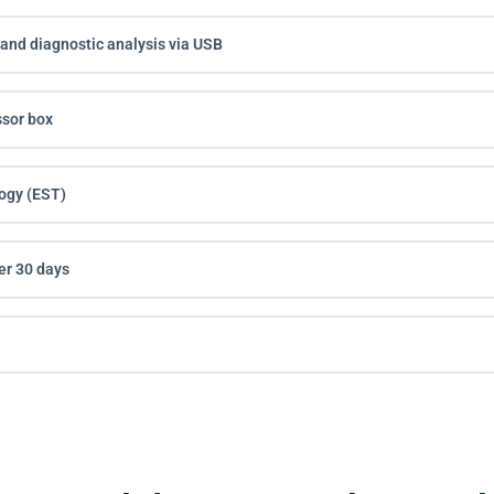
and diagnostic analysis via USB
sor box
ogy (EST)
er 30 days