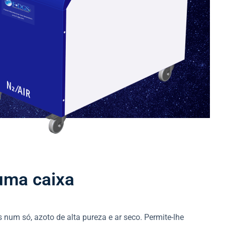
uma caixa
um só, azoto de alta pureza e ar seco. Permite-lhe