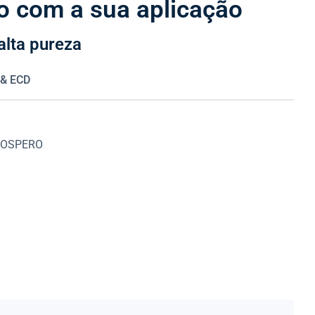
o com a sua aplicação
alta pureza
 & ECD
 PROSPERO