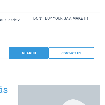
DON'T BUY YOUR GAS,
MAKE IT!
Atualidade
SEARCH
CONTACT US
ás