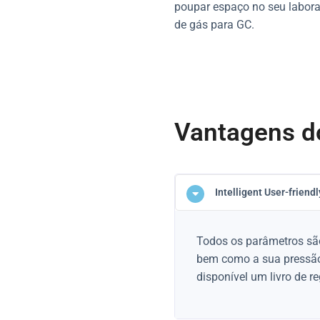
poupar espaço no seu labora
de gás para GC.
Vantagens d
Intelligent User-friend
Todos os parâmetros são a
bem como a sua pressão,
disponível um livro de re