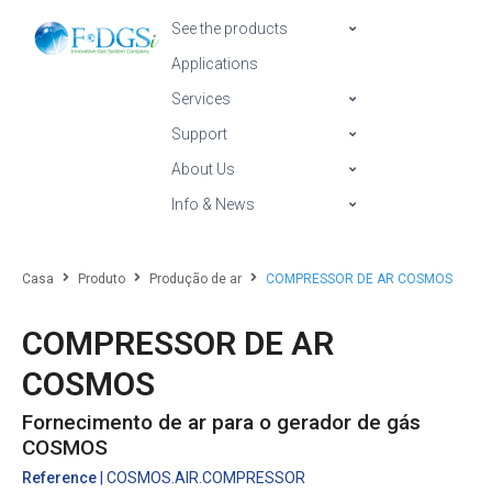
See the products
Applications
Services
Support
About Us
Info & News
Casa
Produto
Produção de ar
COMPRESSOR DE AR COSMOS
COMPRESSOR DE AR
COSMOS
Fornecimento de ar para o gerador de gás
COSMOS
Reference
| COSMOS.AIR.COMPRESSOR