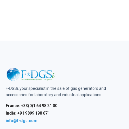
F-DGSi, your specialist in the sale of gas generators and
accessories for laboratory and industrial applications.
France: +33(0)1 64 98 21 00
India: +91 9899 198 671
info@f-dgs.com