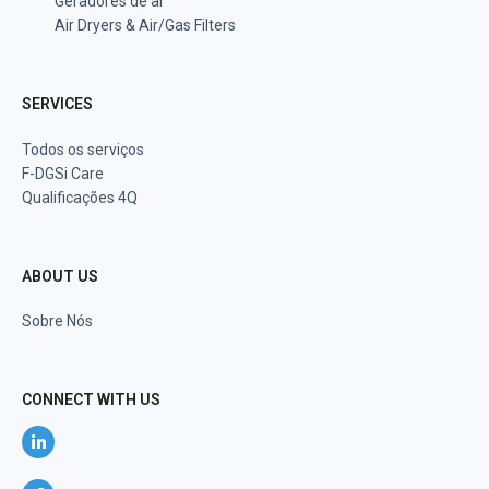
Geradores de ar
Air Dryers & Air/Gas Filters
SERVICES
Todos os serviços
F-DGSi Care
Qualificações 4Q
ABOUT US
Sobre Nós
CONNECT WITH US