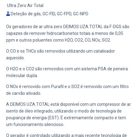
Ultra Zero Air Total
Deteção de gás, GC-FID, GC-FPD, GC-NPD
Os geradores de ar ultra zero DEIMOS UZA.TOTAL da F-DGS são
capazes de remover hidrocarbonetos totais a menos de 0,05
ppm e outros poluentes como H2O, CO2, CO, NOx, SO2.
O CO e os THCs são removidos utilizando um catalisador
aquecido.
O H2O e o CO2 são removidos com um sistema PSA de peneira
molecular dupla.
O NOx é removido com Purafil e o SO2 é removido com um filtro
de carvão ativado.
A DEIMOS UZA.TOTAL está disponível com um compressor de ar
isento de óleo integrado, utilizando o
modo de tecnologia de
poupança de energia (EST)
. É extremamente compacto e tem
um funcionamento silencioso.
O gerador é controlado utilizando a mais recente tecnologia de