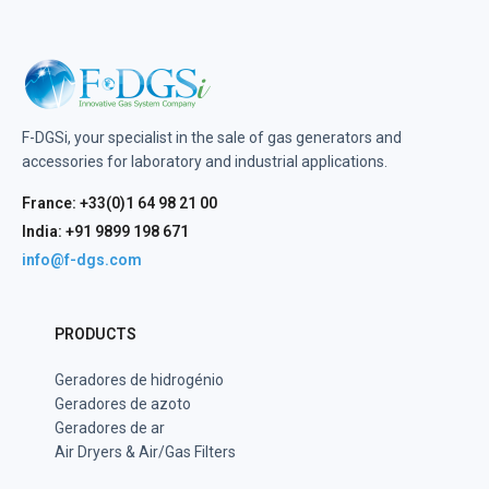
F-DGSi, your specialist in the sale of gas generators and
accessories for laboratory and industrial applications.
France: +33(0)1 64 98 21 00
India: +91 9899 198 671
info@f-dgs.com
PRODUCTS
Geradores de hidrogénio
Geradores de azoto
Geradores de ar
Air Dryers & Air/Gas Filters