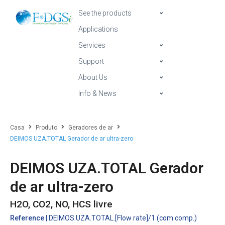
See the products
Applications
Services
Support
About Us
Info & News
Casa
Produto
Geradores de ar
DEIMOS UZA.TOTAL Gerador de ar ultra-zero
DEIMOS UZA.TOTAL Gerador
de ar ultra-zero
H2O, CO2, NO, HCS livre
Reference
| DEIMOS.UZA.TOTAL.[Flow rate]/1 (com comp.)