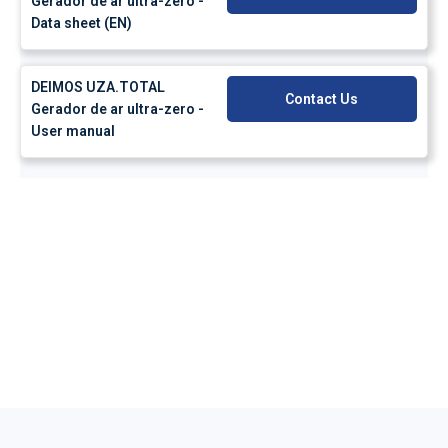
Gerador de ar ultra-zero -
Data sheet (EN)
DEIMOS UZA.TOTAL
Contact Us
Gerador de ar ultra-zero -
User manual