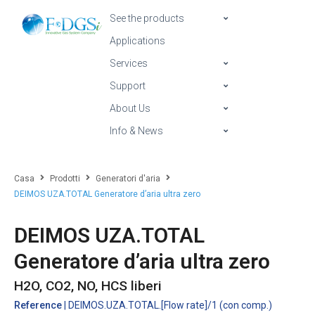
See the products
Applications
Services
Support
About Us
Info & News
Casa
Prodotti
Generatori d'aria
DEIMOS UZA.TOTAL Generatore d’aria ultra zero
DEIMOS UZA.TOTAL
Generatore d’aria ultra zero
H2O, CO2, NO, HCS liberi
Reference
| DEIMOS.UZA.TOTAL.[Flow rate]/1 (con comp.)