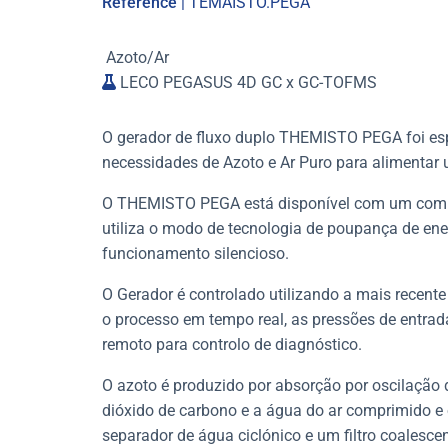
Reference
| TEMAISTO.PEGA
Azoto/Ar
LECO PEGASUS 4D GC x GC-TOFMS
O gerador de fluxo duplo THEMISTO PEGA foi esp
necessidades de Azoto e Ar Puro para aliment
O THEMISTO PEGA está disponível com um compre
utiliza o
modo de tecnologia de poupança de ene
funcionamento silencioso.
O Gerador é controlado utilizando a mais recente 
o processo em tempo real, as pressões de entra
remoto para controlo de diagnóstico.
O azoto é produzido por absorção por oscilação 
dióxido de carbono e a água do ar comprimido e o
separador de água ciclónico e um filtro coalesce