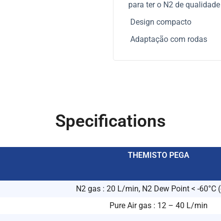
para ter o N2 de qualidade
Design compacto
Adaptação com rodas
Specifications
THEMISTO PEGA
N2 gas : 20 L/min, N2 Dew Point < -60°C (
Pure Air gas : 12 – 40 L/min