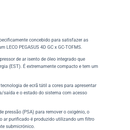
ecificamente concebido para satisfazer as
ar um LECO PEGASUS 4D GC x GC-TOFMS.
ssor de ar isento de óleo integrado que
rgia (EST)
. É extremamente compacto e tem um
tecnologia de ecrã tátil a cores para apresentar
da/saída e o estado do sistema com acesso
de pressão (PSA) para
remover o oxigénio, o
 ar purificado é produzido utilizando um filtro
nte submicrónico.