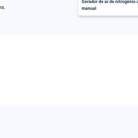
Gerador de ar de nitrogéni
ns.
manual