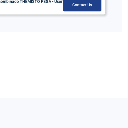
o combinado THEMISTO PEGA - User
Contact Us