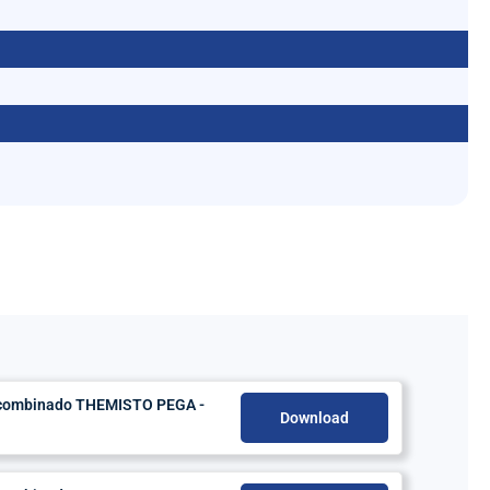
o combinado THEMISTO PEGA -
Download