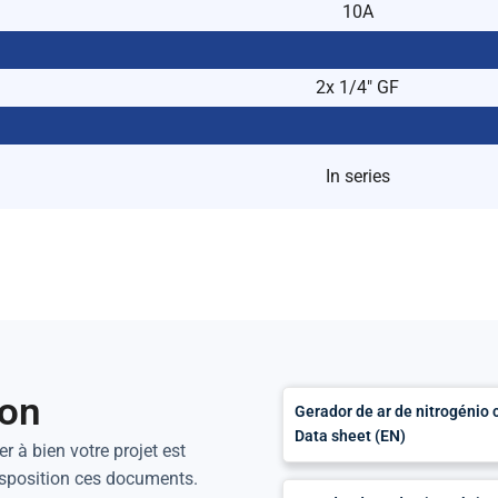
10A
2x 1/4″ GF
In series
ion
Gerador de ar de nitrogéni
Data sheet (EN)
r à bien votre projet est
isposition ces documents.