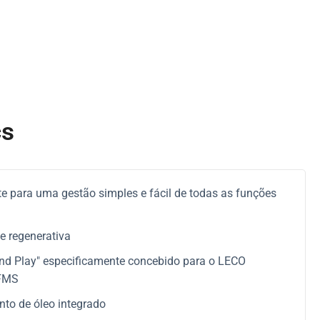
cs
ente para uma gestão simples e fácil de todas as funções
e regenerativa
nd Play" especificamente concebido para o LECO
FMS
to de óleo integrado