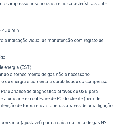
do compressor insonorizada e às características anti-
 < 30 min
o e indicação visual de manutenção com registo de
ída
e energia (EST):
ando o fornecimento de gás não é necessário
mo de energia e aumenta a durabilidade do compressor
PC e análise de diagnóstico através de USB para
re a unidade e o software de PC do cliente (permite
nutenção de forma eficaz, apenas através de uma ligação
orizador (ajustável) para a saída da linha de gás N2