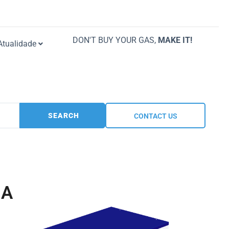
DON'T BUY YOUR GAS,
MAKE IT!
Atualidade
SEARCH
CONTACT US
GA