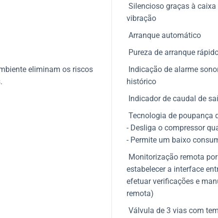
Silencioso graças à caixa 
vibração
Arranque automático
Pureza de arranque rápido
ambiente eliminam os riscos
Indicação de alarme sonor
.
histórico
Indicador de caudal de sa
Tecnologia de poupança d
- Desliga o compressor qu
- Permite um baixo consu
Monitorização remota por 
estabelecer a interface ent
efetuar verificações e ma
remota)
Válvula de 3 vias com temp