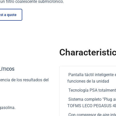
 un filtro coalescente submicrónico.
st a quote
Characteristi
LÍTICOS
Pantalla táctil inteligente 
encia de los resultados del
funciones de la unidad
Tecnología PSA totalment
Sistema completo "Plug an
TOFMS LECO PEGASUS 4
gasolina.
Con compresor de aire inte