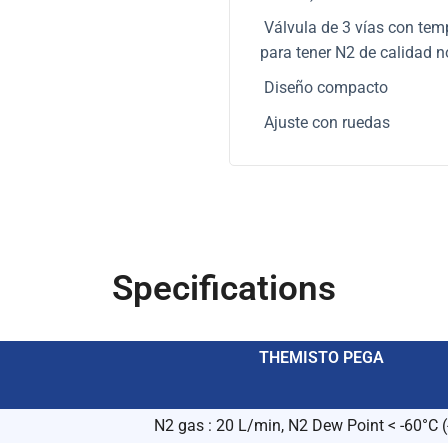
Válvula de 3 vías con temp
para tener N2 de calidad 
Diseño compacto
Ajuste con ruedas
Specifications
THEMISTO PEGA
N2 gas : 20 L/min, N2 Dew Point < -60°C (