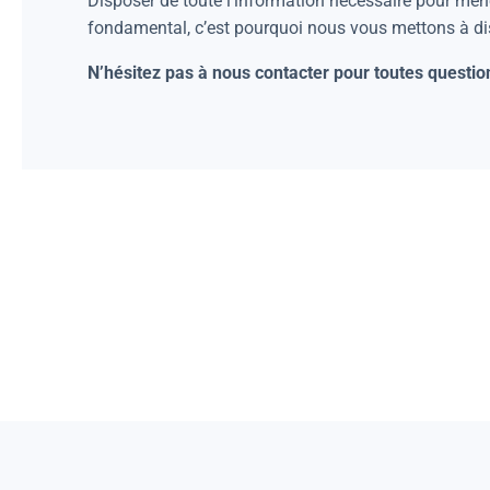
Disposer de toute l’information nécessaire pour mene
fondamental, c’est pourquoi nous vous mettons à d
N’hésitez pas à nous contacter pour toutes questio