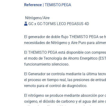
Reference
| TEMISTO.PEGA
Nitrógeno/Aire
GC x GC-TOFMS LECO PEGASUS 4D
El generador de doble flujo THEMISTO PEGA se h
necesidades de Nitrógeno y Aire Puro para al
El THEMISTO PEGA está disponible con compresor 
el
modo de Tecnología de Ahorro Energético (ES
funcionamiento silencioso.
El Generador se controla mediante la última tecnol
el proceso en tiempo real, las presiones de entra
remoto para el control de diagnóstico.
El nitrógeno se produce mediante absorción por 
oxígeno, el dióxido de carbono y el agua del aire 