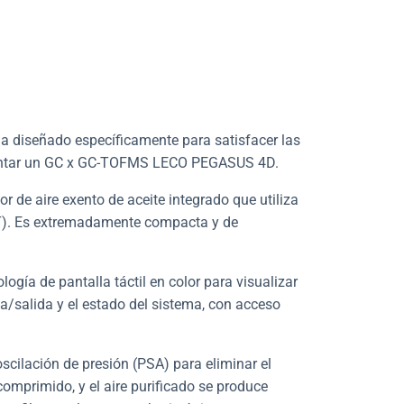
a diseñado específicamente para satisfacer las
imentar un GC x GC-TOFMS LECO PEGASUS 4D.
de aire exento de aceite integrado que utiliza
T
). Es extremadamente compacta y de
ogía de pantalla táctil en color para visualizar
da/salida y el estado del sistema, con acceso
oscilación de presión (PSA) para
eliminar el
comprimido, y el aire purificado se produce