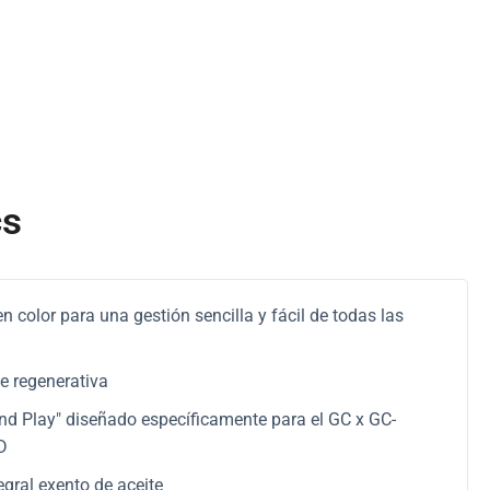
cs
en color para una gestión sencilla y fácil de todas las
e regenerativa
d Play" diseñado específicamente para el GC x GC-
D
gral exento de aceite