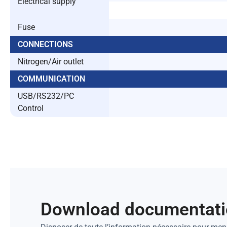
Electrical supply
Fuse
CONNECTIONS
Nitrogen/Air outlet
COMMUNICATION
USB/RS232/PC
Control
Download documentat