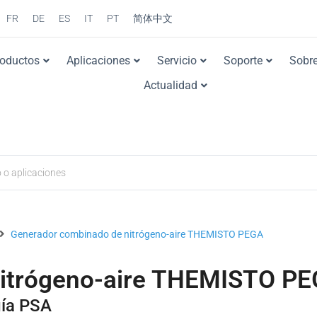
FR
DE
ES
IT
PT
简体中文
roductos
Aplicaciones
Servicio
Soporte
Sobre
Actualidad
Generador combinado de nitrógeno-aire THEMISTO PEGA
nitrógeno-aire THEMISTO P
ía PSA