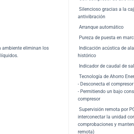
Silencioso gracias a la ca
antivibración
Arranque automático
Pureza de puesta en marc
ra ambiente eliminan los
Indicación acústica de ala
líquidos.
histórico
Indicador de caudal de sa
Tecnología de Ahorro Ener
- Desconecta el compresor
- Permitiendo un bajo con
compresor
Supervisión remota por PC
interconectar la unidad con
comprobaciones y mantenim
remota)