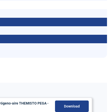
trógeno-aire THEMISTO PEGA -
Download