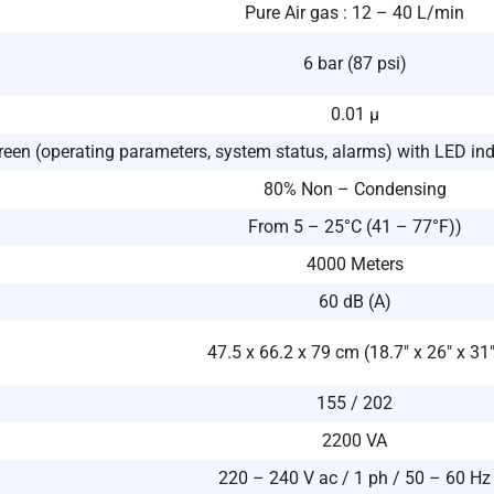
Pure Air gas : 12 – 40 L/min
6 bar (87 psi)
0.01 μ
een (operating parameters, system status, alarms) with LED indi
80% Non – Condensing
From 5 – 25°C (41 – 77°F))
4000 Meters
60 dB (A)
47.5 x 66.2 x 79 cm (18.7″ x 26″ x 31
155 / 202
2200 VA
220 – 240 V ac / 1 ph / 50 – 60 Hz