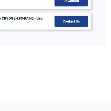
Download
do CRYOGEN.80-RA N2 - User
Contact Us