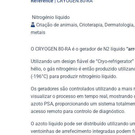
Reference
| CRYOGEN.80-RA
Nitrogénio líquido
Criação de animais, Crioterapia, Dermatologia,
metais
O CRYOGEN.80-RA é o gerador de N2 líquido
“arr
Utilizando um design fiável de “Cryo-refrigerator
hélio, o gás nitrogénio é então produzido utiliza
(-196°C) para produzir nitrogénio líquido.
Os geradores são controlados utilizando a mais r
visualizar o processo em tempo real, mostrando o
azoto PSA, proporcionando um sistema totalmen
acesso remoto para controlo de diagnóstico.
O azoto líquido pode ser distribuído utilizando 
ventoinhas de arrefecimento integradas podem f