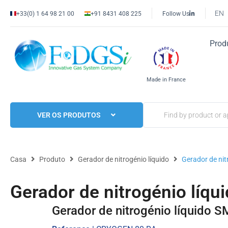
EN
+33(0) 1 64 98 21 00
+91 8431 408 225
Follow Us
Prod
Made in France
VER OS PRODUTOS
Casa
Produto
Gerador de nitrogénio líquido
Gerador de ni
Gerador de nitrogénio lí
Gerador de nitrogénio líquido