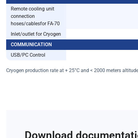
Remote cooling unit
connection
hoses/cablesfor FA-70
Inlet/outlet for Cryogen
COMMUNICATION
USB/PC Control
Cryogen production rate at + 25°C and < 2000 meters altitud
Download documentat