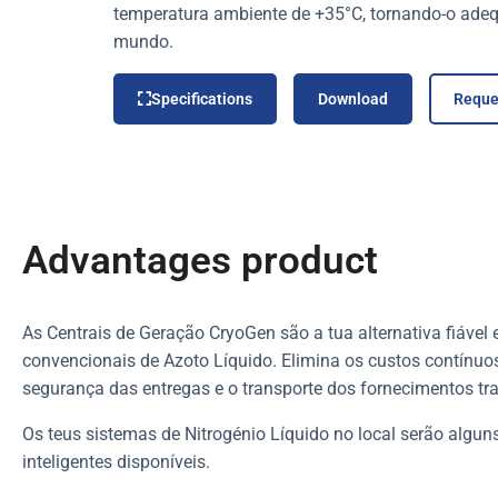
temperatura ambiente de +35°C, tornando-o adeq
mundo.
Specifications
Download
Reque
Advantages product
As Centrais de Geração CryoGen são a tua alternativa fiável 
convencionais de Azoto Líquido. Elimina os custos contínuo
segurança das entregas e o transporte dos fornecimentos tra
Os teus sistemas de Nitrogénio Líquido no local serão algu
inteligentes disponíveis.