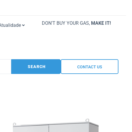
DON'T BUY YOUR GAS,
MAKE IT!
Atualidade
SEARCH
CONTACT US