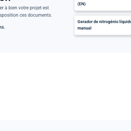
(EN)
r à bien votre projet est
isposition ces documents.
Gerador de nitrogénio líqui
ns.
manual