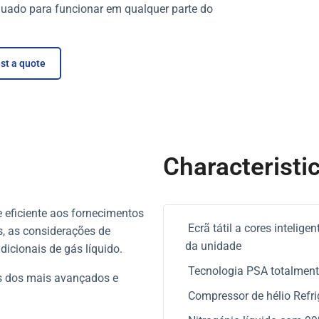
uado para funcionar em qualquer parte do
st a quote
Characteristi
e eficiente aos fornecimentos
Ecrã tátil a cores intelig
s, as considerações de
da unidade
dicionais de gás líquido.
Tecnologia PSA totalmente
ns dos mais avançados e
Compressor de hélio Refrig