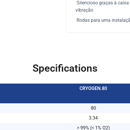
Silencioso graças à caixa 
vibração
Rodas para uma instalaçã
Specifications
CRYOGEN.80
80
3.34
> 99% (< 1% O2)