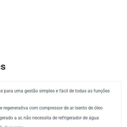
cs
ente para uma gestão simples e fácil de todas as funções
 regenerativa com compressor de ar isento de óleo
erado a ar, não necessita de refrigerador de água