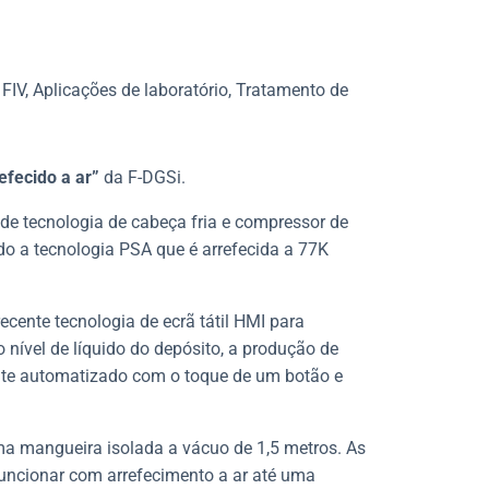
 FIV, Aplicações de laboratório, Tratamento de
efecido a ar”
da F-DGSi.
” de tecnologia de cabeça fria e compressor de
ndo a tecnologia PSA que é arrefecida a 77K
ecente tecnologia de ecrã tátil HMI para
 nível de líquido do depósito, a produção de
te automatizado com o toque de um botão e
uma mangueira isolada a vácuo de 1,5 metros. As
uncionar com arrefecimento a ar até uma