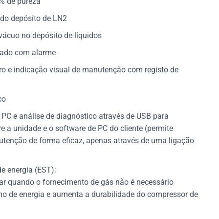
9% de pureza
 do depósito de LN2
ácuo no depósito de líquidos
rado com alarme
o e indicação visual de manutenção com registo de
co
PC e análise de diagnóstico através de USB para
re a unidade e o software de PC do cliente (permite
nutenção de forma eficaz, apenas através de uma ligação
e energia (EST):
 ar quando o fornecimento de gás não é necessário
o de energia e aumenta a durabilidade do compressor de