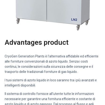
Advantages product
CryoGen Generation Plants è l'alternativa affidabile ed efficiente
alle forniture convenzionali di azoto liquido. Senza i costi
continui, le considerazioni sulla sicurezza delle consegne e il
trasporto delle tradizionali forniture di gas liquido.
I tuoi sistemi di azoto liquido in loco saranno tra i più avanzati e
intelligenti disponibili.
Il sistema di controllo fornisce all'utente tutte le informazioni
necessarie per garantire una fornitura efficiente e costante di
azoto liquido e di azoto gassoso. Dal processo al flusso e agli