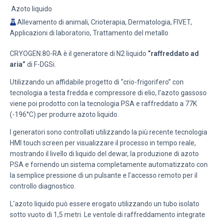
Azoto liquido
Allevamento di animali, Crioterapia, Dermatologia, FIVET,
Applicazioni di laboratorio, Trattamento del metallo
CRYOGEN.80-RA è il generatore di N2 liquido
“raffreddato ad
aria”
di F-DGSi.
Utilizzando un affidabile progetto di “crio-frigorifero” con
tecnologia a testa fredda e compressore di elio, l’azoto gassoso
viene poi prodotto con la tecnologia PSA e raffreddato a 77K
(-196°C) per produrre azoto liquido.
I generatori sono controllati utilizzando la più recente tecnologia
HMI touch screen per visualizzare il processo in tempo reale,
mostrando il livello di liquido del dewar, la produzione di azoto
PSA e fornendo un sistema completamente automatizzato con
la semplice pressione di un pulsante e l’accesso remoto per il
controllo diagnostico.
L’azoto liquido può essere erogato utilizzando un tubo isolato
sotto vuoto di 1,5 metri. Le ventole di raffreddamento integrate