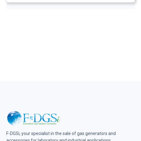
F-DGSi, your specialist in the sale of gas generators and
accessories for laboratory and industrial applications.