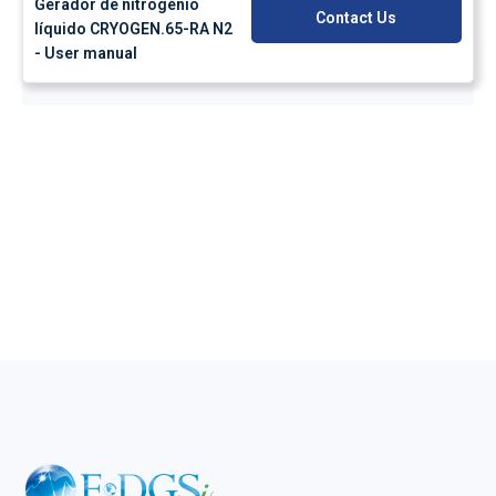
Gerador de nitrogénio
Contact Us
líquido CRYOGEN.65-RA N2
- User manual