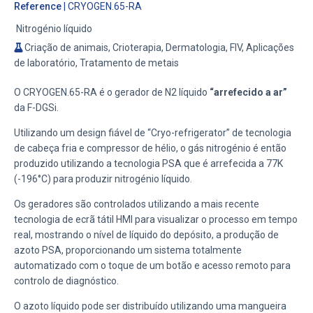
Reference
| CRYOGEN.65-RA
Nitrogénio líquido
Criação de animais, Crioterapia, Dermatologia, FIV, Aplicações
de laboratório, Tratamento de metais
O CRYOGEN.65-RA é o gerador de N2 líquido
“arrefecido a ar”
da F-DGSi.
Utilizando um design fiável de “Cryo-refrigerator” de tecnologia
de cabeça fria e compressor de hélio, o gás nitrogénio é então
produzido utilizando a tecnologia PSA que é arrefecida a 77K
(-196°C) para produzir nitrogénio líquido.
Os geradores são controlados utilizando a mais recente
tecnologia de ecrã tátil HMI para visualizar o processo em tempo
real, mostrando o nível de líquido do depósito, a produção de
azoto PSA, proporcionando um sistema totalmente
automatizado com o toque de um botão e acesso remoto para
controlo de diagnóstico.
O azoto líquido pode ser distribuído utilizando uma mangueira