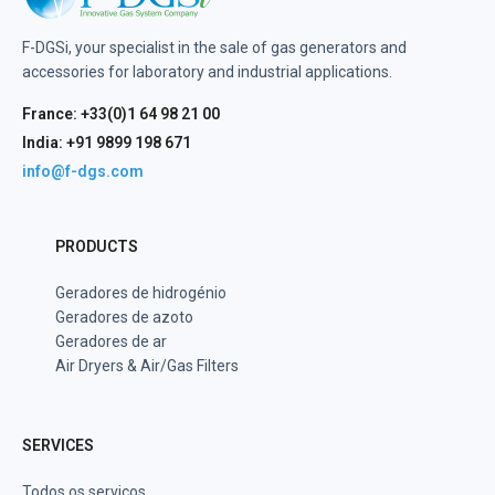
F-DGSi, your specialist in the sale of gas generators and
accessories for laboratory and industrial applications.
France: +33(0)1 64 98 21 00
India: +91 9899 198 671
info@f-dgs.com
PRODUCTS
Geradores de hidrogénio
Geradores de azoto
Geradores de ar
Air Dryers & Air/Gas Filters
SERVICES
Todos os serviços