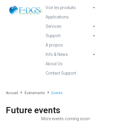
Voir les produits
Applications
Services
Support
À propos
Info & News
About Us
Contact Support
Accueil
Événements
Events
Future events
More events coming soon