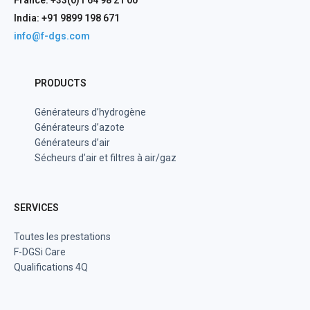
France: +33(0)1 64 98 21 00
India: +91 9899 198 671
info@f-dgs.com
PRODUCTS
Générateurs d’hydrogène
Générateurs d’azote
Générateurs d’air
Sécheurs d’air et filtres à air/gaz
SERVICES
Toutes les prestations
F-DGSi Care
Qualifications 4Q