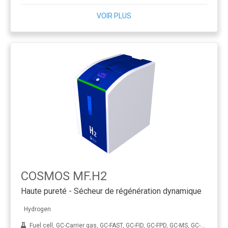
VOIR PLUS
COSMOS MF.H2
Haute pureté - Sécheur de régénération dynamique
Hydrogen
Fuel cell, GC-Carrier gas, GC-FAST, GC-FID, GC-FPD, GC-MS, GC-NPD, GC-TCD, Hydrogenation, ICP-MS, THA