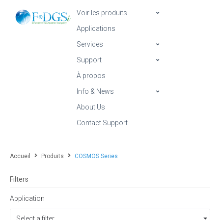
Voir les produits
Applications
Services
Support
À propos
Info & News
About Us
Contact Support
Accueil
Produits
COSMOS Series
Filters
Application
Select a filter