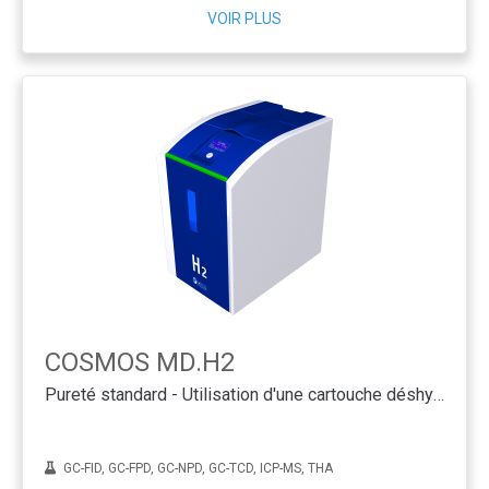
VOIR PLUS
COSMOS MD.H2
Pureté standard - Utilisation d'une cartouche déshydratante
GC-FID, GC-FPD, GC-NPD, GC-TCD, ICP-MS, THA