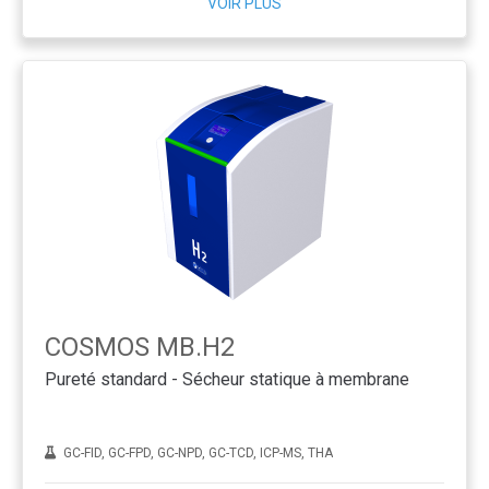
VOIR PLUS
COSMOS MB.H2
Pureté standard - Sécheur statique à membrane
GC-FID, GC-FPD, GC-NPD, GC-TCD, ICP-MS, THA