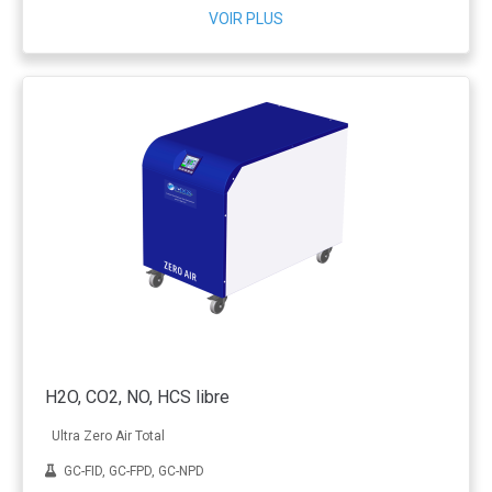
VOIR PLUS
H2O, CO2, NO, HCS libre
Ultra Zero Air Total
GC-FID, GC-FPD, GC-NPD