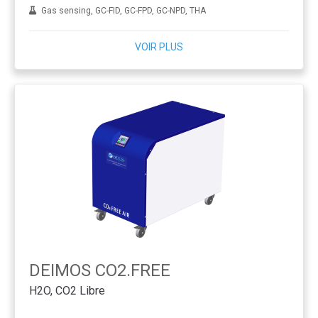
Gas sensing, GC-FID, GC-FPD, GC-NPD, THA
VOIR PLUS
DEIMOS CO2.FREE
H2O, CO2 Libre