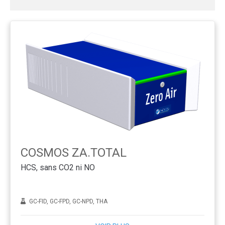
COSMOS ZA.TOTAL
HCS, sans CO2 ni NO
GC-FID, GC-FPD, GC-NPD, THA