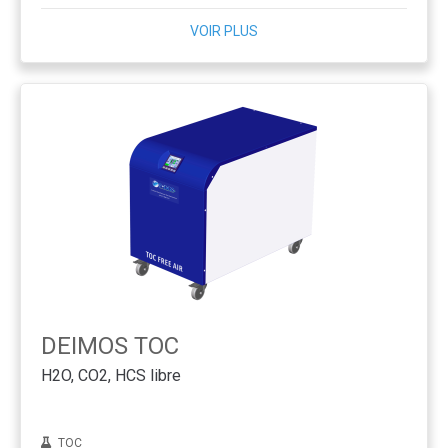
VOIR PLUS
DEIMOS TOC
H2O, CO2, HCS libre
TOC