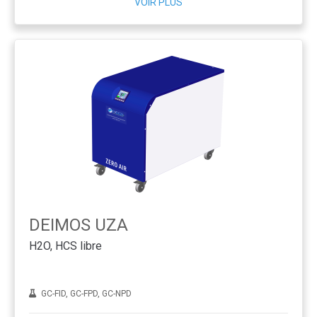
VOIR PLUS
DEIMOS UZA
H2O, HCS libre
GC-FID, GC-FPD, GC-NPD