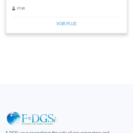
FT-IR
VOIR PLUS
F-DGSi, your specialist in the sale of gas generators and