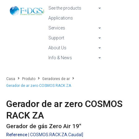
See the products
Applications
Services
Support
About Us
Info & News
Casa
Produto
Geradores de ar
Gerador de ar zero COSMOS RACK ZA
Gerador de ar zero COSMOS
RACK ZA
Gerador de gás Zero Air 19"
Reference
| COSMOS.RACK.ZA.Caudal]