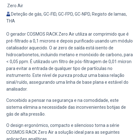
Zero Air
Deteção de gás, GC-FID, GC-FPD, GC-NPD, Registo de lamas,
THA
O gerador COSMOS RACK Zero Air utiliza ar comprimido que é
pré-filtrado a 0,1 microns e depois purificado usando um módulo
catalisador aquecido. O ar zero de saída está isento de
hidrocarbonetos, incluindo metano e monóxido de carbono, para
< 0,05 ppm. É utilizado um filtro de pós-filtragem de 0,01 mícron
para evitar a entrada de qualquer tipo de partículas no
instrumento. Este nível de pureza produz uma baixa relação
sinal/ruído, assegurando uma linha de base plana e estável do
analisador.
Concebido a pensar na segurança e na comodidade, este
sistema elimina a necessidade das inconvenientes botijas de
gás de alta pressão.
O design ergonómico, compacto e silencioso torna a série
COSMOS RACK Zero Air a solução ideal para as seguintes
aplicações analíticas.