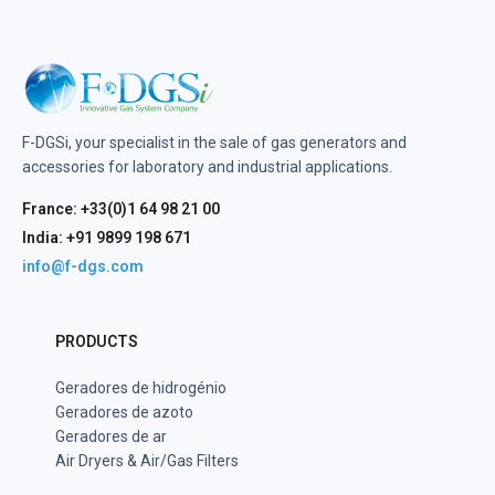
F-DGSi, your specialist in the sale of gas generators and
accessories for laboratory and industrial applications.
France: +33(0)1 64 98 21 00
India: +91 9899 198 671
info@f-dgs.com
PRODUCTS
Geradores de hidrogénio
Geradores de azoto
Geradores de ar
Air Dryers & Air/Gas Filters