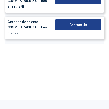
COSMOS RACK ZA - Data
sheet (EN)
Gerador de ar zero
Contact Us
COSMOS RACK ZA - User
manual