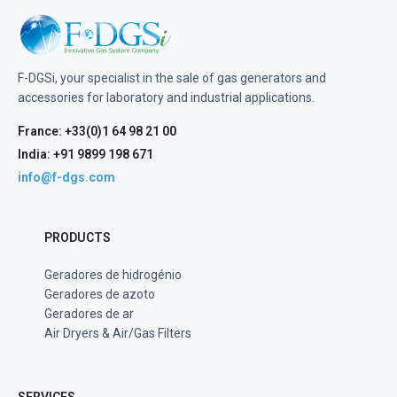
F-DGSi, your specialist in the sale of gas generators and
accessories for laboratory and industrial applications.
France: +33(0)1 64 98 21 00
India: +91 9899 198 671
info@f-dgs.com
PRODUCTS
Geradores de hidrogénio
Geradores de azoto
Geradores de ar
Air Dryers & Air/Gas Filters