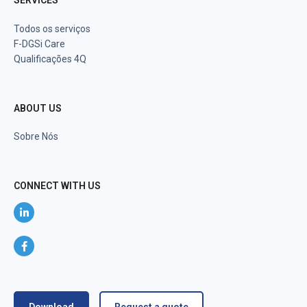
SERVICES
Todos os serviços
F-DGSi Care
Qualificações 4Q
ABOUT US
Sobre Nós
CONNECT WITH US