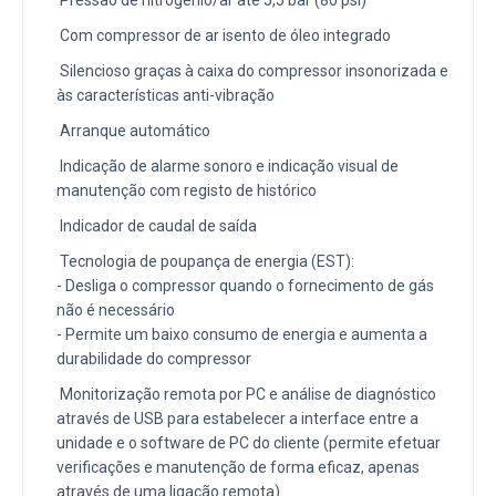
Pressão de nitrogénio/ar até 5,5 bar (80 psi)
Com compressor de ar isento de óleo integrado
Silencioso graças à caixa do compressor insonorizada e
às características anti-vibração
Arranque automático
Indicação de alarme sonoro e indicação visual de
manutenção com registo de histórico
Indicador de caudal de saída
Tecnologia de poupança de energia (EST):
- Desliga o compressor quando o fornecimento de gás
não é necessário
- Permite um baixo consumo de energia e aumenta a
durabilidade do compressor
Monitorização remota por PC e análise de diagnóstico
através de USB para estabelecer a interface entre a
unidade e o software de PC do cliente (permite efetuar
verificações e manutenção de forma eficaz, apenas
através de uma ligação remota)