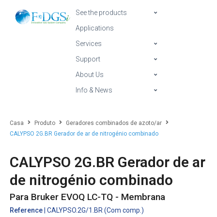
See the products
Applications
Services
Support
About Us
Info & News
Casa
Produto
Geradores combinados de azoto/ar
CALYPSO 2G.BR Gerador de ar de nitrogénio combinado
CALYPSO 2G.BR Gerador de ar
de nitrogénio combinado
Para Bruker EVOQ LC-TQ - Membrana
Reference
| CALYPSO.2G/1.BR (Com comp.)