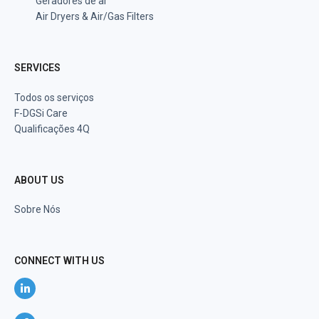
Geradores de ar
Air Dryers & Air/Gas Filters
SERVICES
Todos os serviços
F-DGSi Care
Qualificações 4Q
ABOUT US
Sobre Nós
CONNECT WITH US