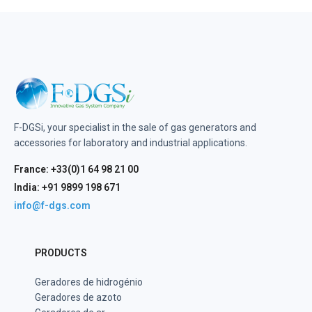
F-DGSi, your specialist in the sale of gas generators and
accessories for laboratory and industrial applications.
France: +33(0)1 64 98 21 00
India: +91 9899 198 671
info@f-dgs.com
PRODUCTS
Geradores de hidrogénio
Geradores de azoto