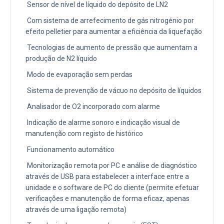
Sensor de nível de líquido do depósito de LN2
Com sistema de arrefecimento de gás nitrogénio por
efeito pelletier para aumentar a eficiência da liquefação
Tecnologias de aumento de pressão que aumentam a
produção de N2 líquido
Modo de evaporação sem perdas
Sistema de prevenção de vácuo no depósito de líquidos
Analisador de O2 incorporado com alarme
Indicação de alarme sonoro e indicação visual de
manutenção com registo de histórico
Funcionamento automático
Monitorização remota por PC e análise de diagnóstico
através de USB para estabelecer a interface entre a
unidade e o software de PC do cliente (permite efetuar
verificações e manutenção de forma eficaz, apenas
através de uma ligação remota)