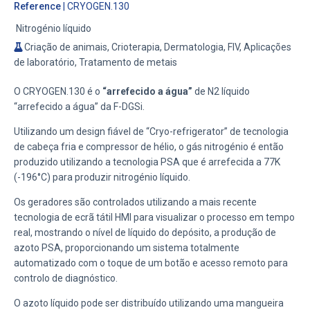
Reference
| CRYOGEN.130
Nitrogénio líquido
Criação de animais, Crioterapia, Dermatologia, FIV, Aplicações
de laboratório, Tratamento de metais
O CRYOGEN.130 é o
“arrefecido a água”
de N2 líquido
“arrefecido a água” da F-DGSi.
Utilizando um design fiável de “Cryo-refrigerator” de tecnologia
de cabeça fria e compressor de hélio, o gás nitrogénio é então
produzido utilizando a tecnologia PSA que é arrefecida a 77K
(-196°C) para produzir nitrogénio líquido.
Os geradores são controlados utilizando a mais recente
tecnologia de ecrã tátil HMI para visualizar o processo em tempo
real, mostrando o nível de líquido do depósito, a produção de
azoto PSA, proporcionando um sistema totalmente
automatizado com o toque de um botão e acesso remoto para
controlo de diagnóstico.
O azoto líquido pode ser distribuído utilizando uma mangueira