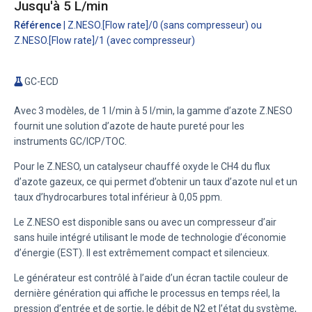
Jusqu'à 5 L/min
Référence
| Z.NESO.[Flow rate]/0 (sans compresseur) ou
Z.NESO.[Flow rate]/1 (avec compresseur)
GC-ECD
Avec 3 modèles, de 1 l/min à 5 l/min, la gamme d’azote Z.NESO
fournit une solution d’azote de haute pureté pour les
instruments GC/ICP/TOC.
Pour le Z.NESO, un catalyseur chauffé oxyde le CH4 du flux
d’azote gazeux, ce qui permet d’obtenir un taux d’azote nul et un
taux d’hydrocarbures total inférieur à 0,05 ppm.
Le Z.NESO est disponible sans ou avec un compresseur d’air
sans huile intégré utilisant le
mode de technologie d’économie
d’énergie (EST)
. Il est extrêmement compact et silencieux.
Le générateur est contrôlé à l’aide d’un écran tactile couleur de
dernière génération qui affiche le processus en temps réel, la
pression d’entrée et de sortie, le débit de N2 et l’état du système,