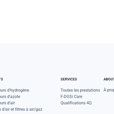
TS
SERVICES
ABOU
À pro
urs d’hydrogène
Toutes les prestations
urs d’azote
F-DGSi Care
urs d’air
Qualifications 4Q
d’air et filtres à air/gaz