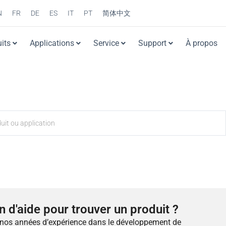
N
FR
DE
ES
IT
PT
简体中文
its
Applications
Service
Support
À propos
n d'aide pour trouver un produit ?
 nos années d’expérience dans le développement de