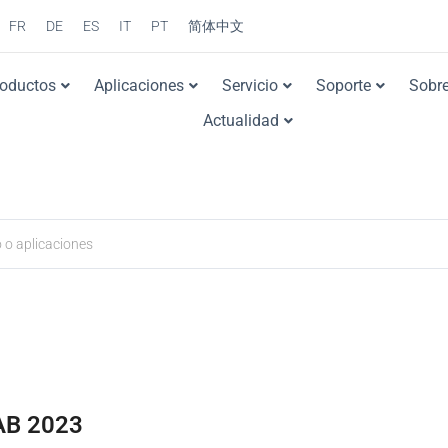
FR
DE
ES
IT
PT
简体中文
roductos
Aplicaciones
Servicio
Soporte
Sobre
Actualidad
B 2023