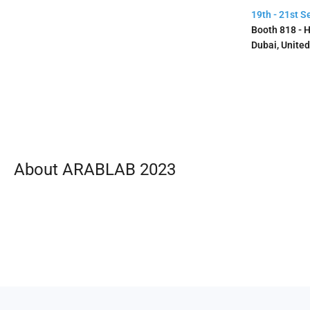
19th - 21st 
Booth 818 - H
Dubai, Unite
About ARABLAB 2023